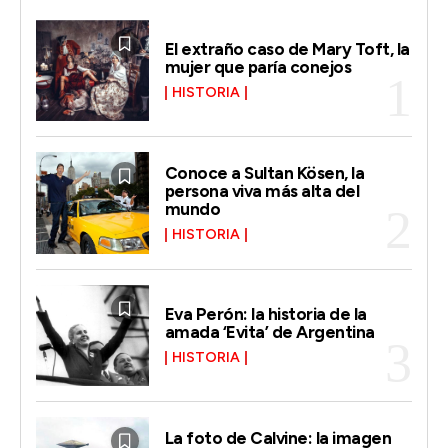
El extraño caso de Mary Toft, la
mujer que paría conejos
HISTORIA
Conoce a Sultan Kösen, la
persona viva más alta del
mundo
HISTORIA
Eva Perón: la historia de la
amada ‘Evita’ de Argentina
HISTORIA
La foto de Calvine: la imagen