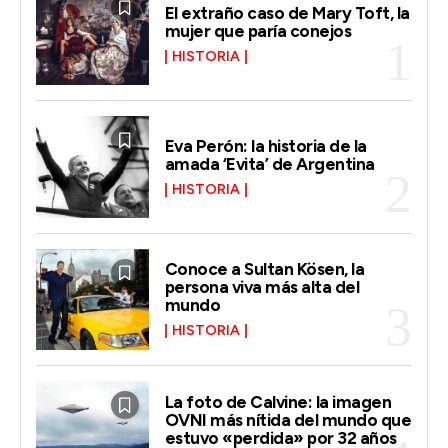
El extraño caso de Mary Toft, la
mujer que paría conejos
HISTORIA
Eva Perón: la historia de la
amada ‘Evita’ de Argentina
HISTORIA
Conoce a Sultan Kösen, la
persona viva más alta del
mundo
HISTORIA
La foto de Calvine: la imagen
OVNI más nítida del mundo que
estuvo «perdida» por 32 años