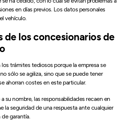
se ha cedido, con lo cual se evitan problemas a
ones en días previos. Los datos personales
l vehículo.
s de los concesionarios de
o
 los trámites tediosos porque la empresa se
o sólo se agiliza, sino que se puede tener
 ahorran costes en este particular.
a su nombre, las responsabilidades recaen en
ene la seguridad de una respuesta ante cualquier
 de garantía.