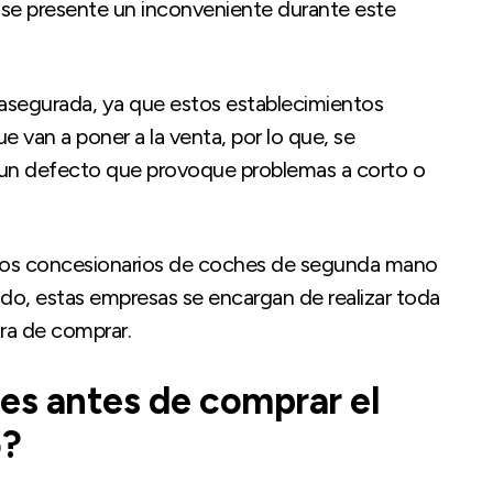
 se presente un inconveniente durante este
 asegurada, ya que estos establecimientos
 van a poner a la venta, por lo que, se
 un defecto que provoque problemas a corto o
e los concesionarios de coches de segunda mano
o lado, estas empresas se encargan de realizar toda
ora de comprar.
tes antes de comprar el
o?