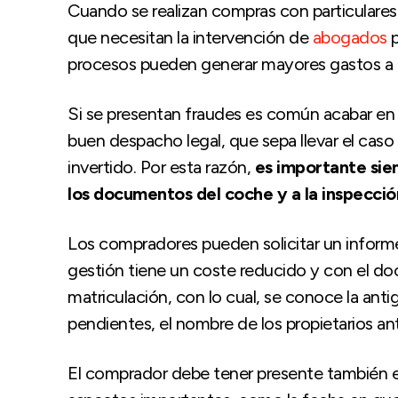
Cuando se realizan compras con particulares
que necesitan la intervención de
abogados
p
procesos pueden generar mayores gastos a 
Si se presentan fraudes es común acabar en lo
buen despacho legal, que sepa llevar el caso 
invertido. Por esta razón,
es importante sie
los documentos del coche y a la inspecció
Los compradores pueden solicitar un informe 
gestión tiene un coste reducido y con el d
matriculación, con lo cual, se conoce la ant
pendientes, el nombre de los propietarios ant
El comprador debe tener presente también el