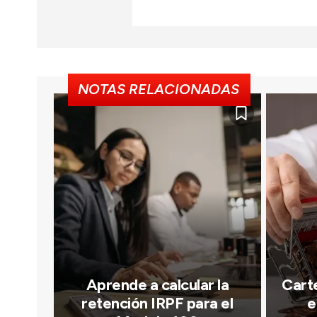
NOTAS RELACIONADAS
Aprende a calcular la
Carte
retención IRPF para el
e