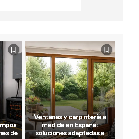
Ventanas y carpintería a
iempos
medida en España:
nes de
soluciones adaptadas a