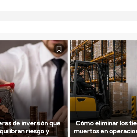
ras de inversión que
Cómo eliminar los t
quilibran riesgo y
muertos en operacio