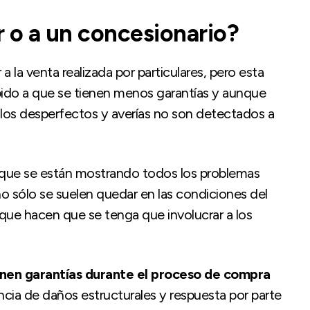
r o a un concesionario?
a la venta realizada por particulares, pero esta
ido a que se tienen menos garantías y aunque
los desperfectos y averías no son detectados a
ad que se están mostrando todos los problemas
no sólo se suelen quedar en las condiciones del
que hacen que se tenga que involucrar a los
ienen garantías durante el proceso de compra
sencia de daños estructurales y respuesta por parte