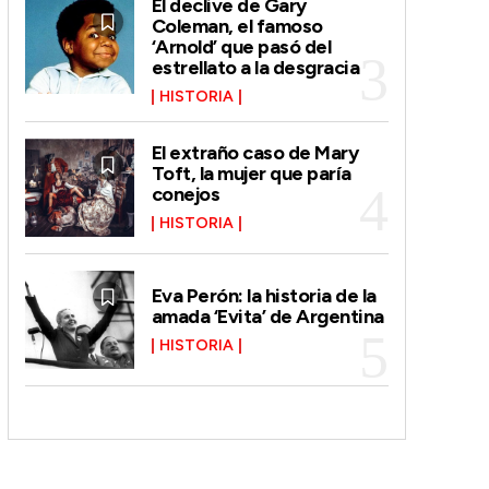
El declive de Gary
Coleman, el famoso
‘Arnold’ que pasó del
estrellato a la desgracia
HISTORIA
El extraño caso de Mary
Toft, la mujer que paría
conejos
HISTORIA
Eva Perón: la historia de la
amada ‘Evita’ de Argentina
HISTORIA