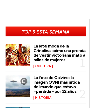
TOP 5 ESTA SEMANA
La letal moda de la
Crinolina: cómo una prenda
de vestir victoriana mató a
miles de mujeres
CULTURA
La foto de Calvine: la
imagen OVNI más nítida
del mundo que estuvo
«perdida» por 32 años
HISTORIA