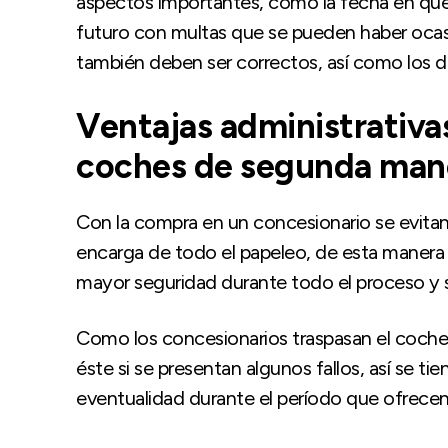
aspectos importantes, como la fecha en que 
futuro con multas que se pueden haber ocasi
también deben ser correctos, así como los de
Ventajas administrativa
coches de segunda man
Con la compra en un concesionario se evitan
encarga de todo el papeleo, de esta manera n
mayor seguridad durante todo el proceso y se
Como los concesionarios traspasan el coche 
éste si se presentan algunos fallos, así se ti
eventualidad durante el período que ofrecen