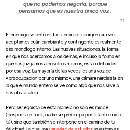
que no podemos negarla,
porque
pensamos que es nuestra única voz
.
El enemigo secreto es tan pernicioso porque rara vez
aceptamos cuán cambiante y contingente es realmente
ese monólogo interno. Las nuevas situaciones, la forma
en que nos acercamos a los demás, e incluso la forma en
que nos juzgamos a nosotros mismos, están definidas
por esa voz. La mayoría de las veces, es una voz de
«preocupación por uno mismo», una cámara narcisista en
la que el mundo entero se ve como algo que nos sirve o
nos obstaculiza.
Pero ser egoísta de esta manera no solo es miope
(después de todo, nadie se preocupa por ti tanto como
tú), sino que también se interpone en el camino de tu
felicidad. Lo que una
variedad de estudios
muestran es