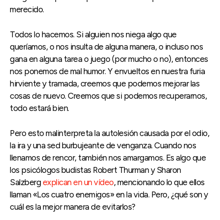
merecido.
Todos lo hacemos. Si alguien nos niega algo que
queríamos, o nos insulta de alguna manera, o incluso nos
gana en alguna tarea o juego (por mucho o no), entonces
nos ponemos de mal humor. Y envueltos en nuestra furia
hirviente y tramada, creemos que podemos mejorar las
cosas de nuevo. Creemos que si podemos recuperarnos,
todo estará bien.
Pero esto malinterpreta la autolesión causada por el odio,
la ira y una sed burbujeante de venganza. Cuando nos
llenamos de rencor, también nos amargamos. Es algo que
los psicólogos budistas Robert Thurman y Sharon
Salzberg
explican en un vídeo
, mencionando lo que ellos
llaman «Los cuatro enemigos» en la vida. Pero, ¿qué son y
cuál es la mejor manera de evitarlos?