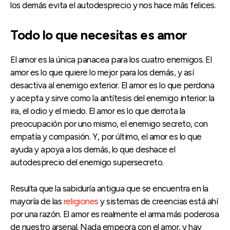
los demás evita el autodesprecio y nos hace más felices.
Todo lo que necesitas es amor
El amor es la única panacea para los cuatro enemigos. El
amor es lo que quiere lo mejor para los demás, y así
desactiva al enemigo exterior. El amor es lo que perdona
y acepta y sirve como la antítesis del enemigo interior: la
ira, el odio y el miedo. El amor es lo que derrota la
preocupación por uno mismo, el enemigo secreto, con
empatía y compasión. Y, por último, el amor es lo que
ayuda y apoya a los demás, lo que deshace el
autodesprecio del enemigo supersecreto.
Resulta que la sabiduría antigua que se encuentra en la
mayoría de las
religiones
y sistemas de creencias está ahí
por una razón. El amor es realmente el arma más poderosa
de nuestro arsenal. Nada empeora con el amor, y hay