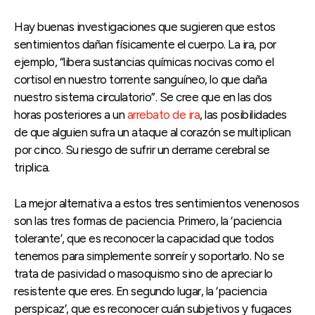
Hay buenas investigaciones que sugieren que estos
sentimientos dañan físicamente el cuerpo. La ira, por
ejemplo, “libera sustancias químicas nocivas como el
cortisol en nuestro torrente sanguíneo, lo que daña
nuestro sistema circulatorio”. Se cree que en las dos
horas posteriores a un
arrebato de ira
, las posibilidades
de que alguien sufra un ataque al corazón se multiplican
por cinco. Su riesgo de sufrir un derrame cerebral se
triplica.
La mejor alternativa a estos tres sentimientos venenosos
son las tres formas de paciencia. Primero, la ‘paciencia
tolerante’, que es reconocer la capacidad que todos
tenemos para simplemente sonreír y soportarlo. No se
trata de pasividad o masoquismo sino de apreciar lo
resistente que eres. En segundo lugar, la ‘paciencia
perspicaz’, que es reconocer cuán subjetivos y fugaces