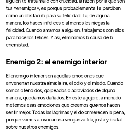
alguien te trata mal o con crueldad, la razón por la que son
tus «enemigos», es porque probablemente te perciban
como un obstáculo para su felicidad. Tú, de alguna
manera, los haces infelices o al menos les niegas la
felicidad. Cuando amamos a alguien, trabajamos con ellos
para hacerlos felices. Y así, eliminamos la causa de la
enemistad.
Enemigo 2: el enemigo interior
El enemigo interior son aquellas emociones que
envenenan nuestra alma: la ira, el odio y el miedo. Cuando
somos ofendidos, golpeados o agraviados de alguna
manera, quedamos dañados. En este agujero, a menudo
metemos esas emociones que creemos
que
nos hacen
sentir mejor. Todas las lágrimas y el dolor merecen la pena,
porque vamos a invocar una venganza fría, justa y brutal
sobre nuestros enemigos.