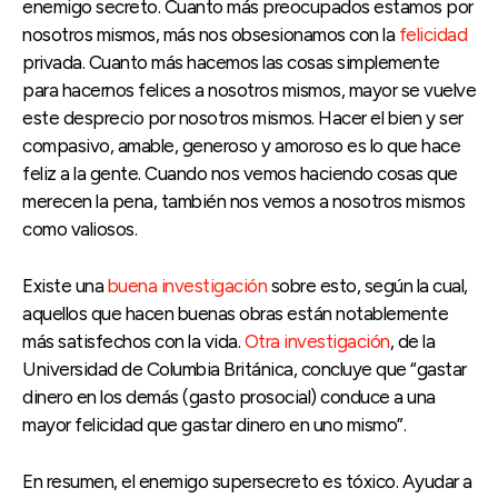
enemigo secreto. Cuanto más preocupados estamos por
nosotros mismos, más nos obsesionamos con la
felicidad
privada. Cuanto más hacemos las cosas simplemente
para hacernos felices a nosotros mismos, mayor se vuelve
este desprecio por nosotros mismos. Hacer el bien y ser
compasivo, amable, generoso y amoroso es lo que hace
feliz a la gente. Cuando nos vemos haciendo cosas que
merecen la pena, también nos vemos a nosotros mismos
como valiosos.
Existe una
buena investigación
sobre esto, según la cual,
aquellos que hacen buenas obras están notablemente
más satisfechos con la vida.
Otra investigación
, de la
Universidad de Columbia Británica, concluye que “gastar
dinero en los demás (gasto prosocial) conduce a una
mayor felicidad que gastar dinero en uno mismo”.
En resumen, el enemigo supersecreto es tóxico. Ayudar a