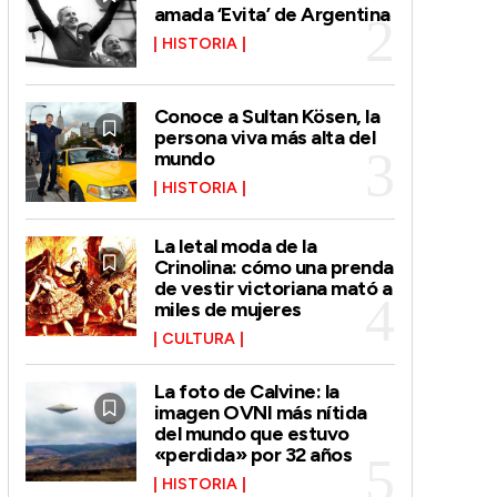
amada ‘Evita’ de Argentina
HISTORIA
Conoce a Sultan Kösen, la
persona viva más alta del
mundo
HISTORIA
La letal moda de la
Crinolina: cómo una prenda
de vestir victoriana mató a
miles de mujeres
CULTURA
La foto de Calvine: la
imagen OVNI más nítida
del mundo que estuvo
«perdida» por 32 años
HISTORIA