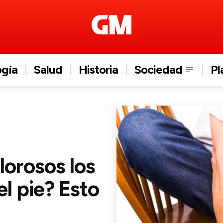
ogía
Salud
Historia
Sociedad
Pl
lorosos los
el pie? Esto