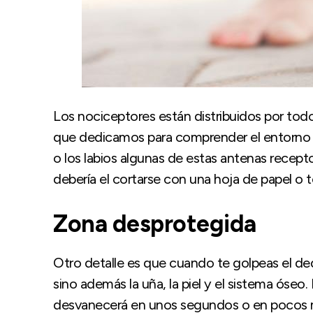
Los nociceptores están distribuidos por to
que dedicamos para comprender el entorno y
o los labios algunas de estas antenas recept
debería el cortarse con una hoja de papel o t
Zona desprotegida
Otro detalle es que cuando te golpeas el dedo
sino además la uña, la piel y el sistema óseo
desvanecerá en unos segundos o en pocos mi