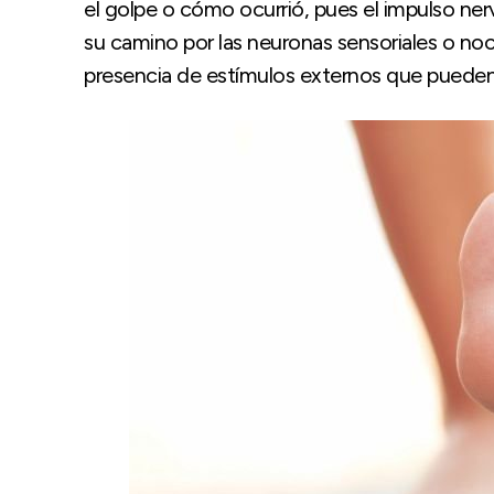
el golpe o cómo ocurrió, pues el impulso ner
su camino por las neuronas sensoriales o noc
presencia de estímulos externos que pueden