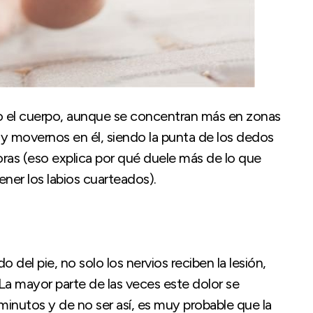
do el cuerpo, aunque se concentran más en zonas
 movernos en él, siendo la punta de los dedos
oras (eso explica por qué duele más de lo que
ener los labios cuarteados).
 del pie, no solo los nervios reciben la lesión,
. La mayor parte de las veces este dolor se
nutos y de no ser así, es muy probable que la