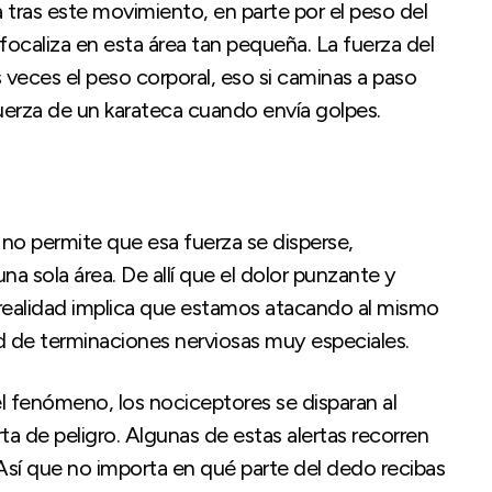
 tras este movimiento, en parte por el peso del
focaliza en esta área tan pequeña. La fuerza del
s veces el peso corporal, eso si caminas a paso
fuerza de un karateca cuando envía golpes.
 no permite que esa fuerza se disperse,
 sola área. De allí que el dolor punzante y
realidad implica que estamos atacando al mismo
d de terminaciones nerviosas muy especiales.
 fenómeno, los nociceptores se disparan al
ta de peligro. Algunas de estas alertas recorren
Así que no importa en qué parte del dedo recibas