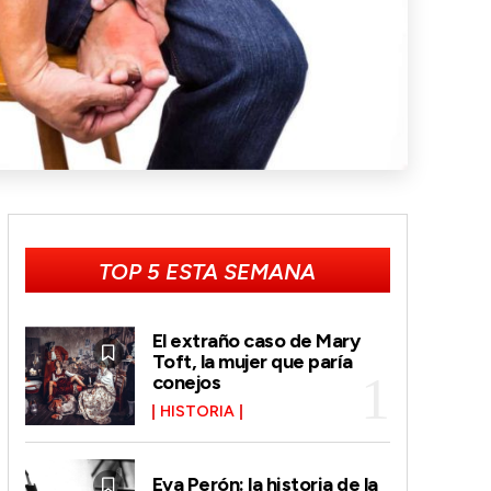
TOP 5 ESTA SEMANA
El extraño caso de Mary
Toft, la mujer que paría
conejos
HISTORIA
Eva Perón: la historia de la