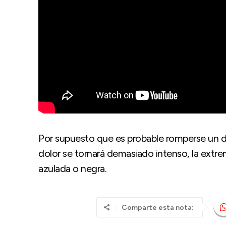
Por supuesto que es probable romperse un ded
dolor se tornará demasiado intenso, la extre
azulada o negra.
Comparte esta nota: