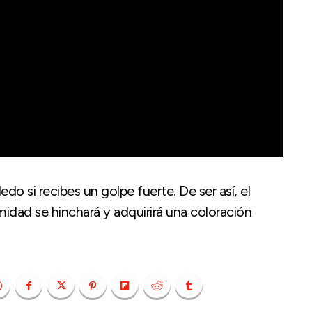
o si recibes un golpe fuerte. De ser así, el
midad se hinchará y adquirirá una coloración