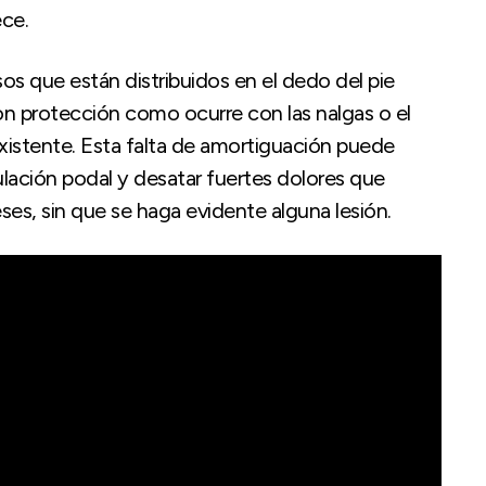
ece.
s que están distribuidos en el dedo del pie
n protección como ocurre con las nalgas o el
xistente. Esta falta de amortiguación puede
ulación podal y desatar fuertes dolores que
s, sin que se haga evidente alguna lesión.