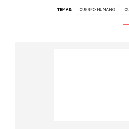
TEMAS:
CUERPO HUMANO
C