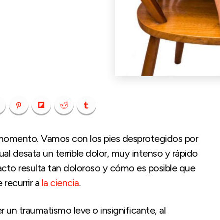
momento. Vamos con los pies desprotegidos por
ual desata un terrible dolor, muy intenso y rápido
pacto resulta tan doloroso y cómo es posible que
 recurrir a
la ciencia
.
 un traumatismo leve o insignificante, al