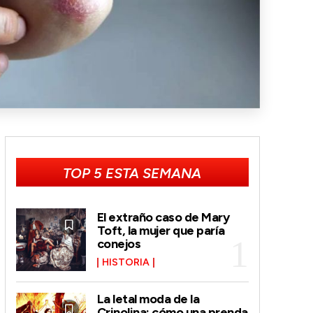
TOP 5 ESTA SEMANA
El extraño caso de Mary
Toft, la mujer que paría
conejos
HISTORIA
La letal moda de la
Crinolina: cómo una prenda