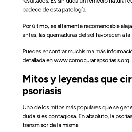
resultados. Es sin duda un remedio natural 
padece de esta patología.
Por último, es altamente recomendable aleja
antes, las quemaduras del sol favorecen a la 
Puedes encontrar muchísima más información
detallada en www.comocurarlapsoriasis.org
Mitos y leyendas que cir
psoriasis
Uno de los mitos más populares que se gene
duda si es contagiosa. En absoluto, la psoria
transmisor de la misma.