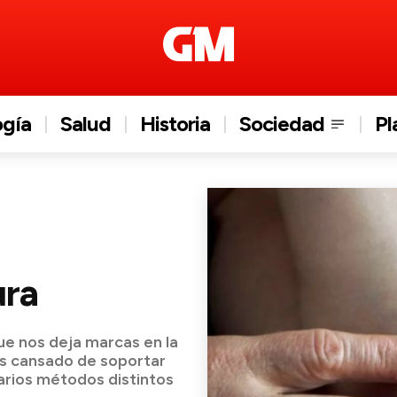
ogía
Salud
Historia
Sociedad
Pl
ura
ue nos deja marcas en la
 has cansado de soportar
varios métodos distintos