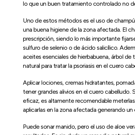
lo que un buen tratamiento controlado no deber
Uno de estos métodos es el uso de champús
una buena higiene de la zona afectada. El c
prescripción, siendo lo más importante fijars
sulfuro de selenio o de ácido salicílico. Ad
aceites esenciales de hierbabuena, árbol de
natural para tratar la psoriasis en el cuero cab
Aplicar lociones, cremas hidratantes, pomad
tener grandes alivios en el cuero cabelludo.
eficaz, es altamente recomendable meterlas
aplicarlas en la zona afectada generando u
Puede sonar manido, pero el uso de aloe ver