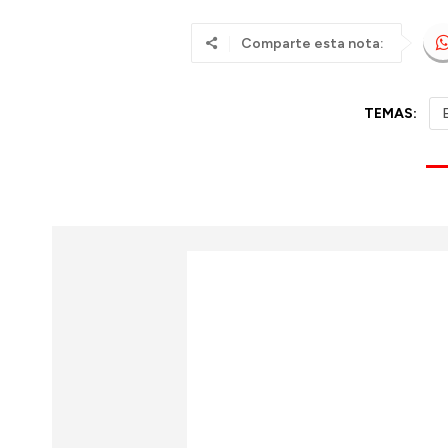
Comparte esta nota:
TEMAS: