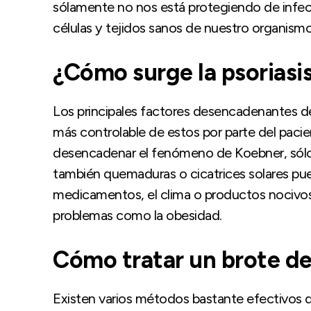
sólamente no nos está protegiendo de infec
células y tejidos sanos de nuestro organismo
¿Cómo surge la psoriasi
Los principales factores desencadenantes de b
más controlable de estos por parte del paci
desencadenar el fenómeno de Koebner, sólo
también quemaduras o cicatrices solares pu
medicamentos, el clima o productos nocivos 
problemas como la obesidad.
Cómo tratar un brote de
Existen varios métodos bastante efectivos qu