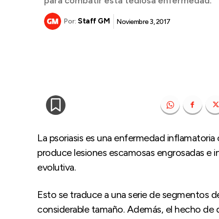
para combatir esta tediosa enfermedad.
Staff GM
Noviembre 3, 2017
Por:
La psoriasis es una enfermedad inflamatoria 
produce lesiones escamosas engrosadas e infl
evolutiva.
Esto se traduce a una serie de segmentos d
considerable tamaño. Además, el hecho de 