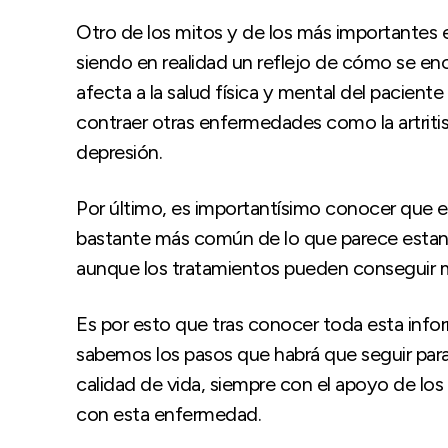
Otro de los mitos y de los más importantes e
siendo en realidad un reflejo de cómo se en
afecta a la salud física y mental del pacient
contraer otras enfermedades como la artriti
depresión.
Por último, es importantísimo conocer que e
bastante más común de lo que parece estando
aunque los tratamientos pueden conseguir me
Es por esto que tras conocer toda esta inf
sabemos los pasos que habrá que seguir para 
calidad de vida, siempre con el apoyo de l
con esta enfermedad.