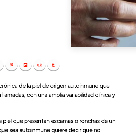
crónica de la piel de origen autoinmune que
amadas, con una amplia variabilidad clínica y
e piel que presentan escamas o ronchas de un
que sea autoinmune quiere decir que no