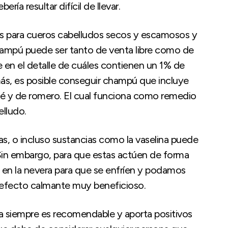
ía resultar difícil de llevar.
 para cueros cabelludos secos y escamosos y
hampú puede ser tanto de venta libre como de
e en el detalle de cuáles contienen un 1% de
emás, es posible conseguir champú que incluye
 té y de romero. El cual funciona como remedio
elludo.
as, o incluso sustancias como la vaselina puede
 Sin embargo, para que estas actúen de forma
 en la nevera para que se enfríen y podamos
n efecto calmante muy beneficioso.
a siempre es recomendable y aporta positivos