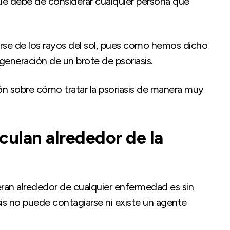
que debe de considerar cualquier persona que
rse de los rayos del sol, pues como hemos dicho
generación de un brote de psoriasis.
 sobre cómo tratar la psoriasis de manera muy
culan alrededor de la
ran alrededor de cualquier enfermedad es sin
sis no puede contagiarse ni existe un agente