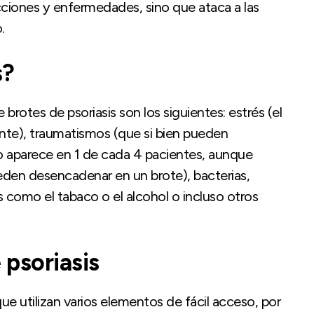
ciones y enfermedades, sino que ataca a las
.
s?
rotes de psoriasis son los siguientes: estrés (el
ente), traumatismos (que si bien pueden
 aparece en 1 de cada 4 pacientes, aunque
eden desencadenar en un brote), bacterias,
como el tabaco o el alcohol o incluso otros
 psoriasis
e utilizan varios elementos de fácil acceso, por