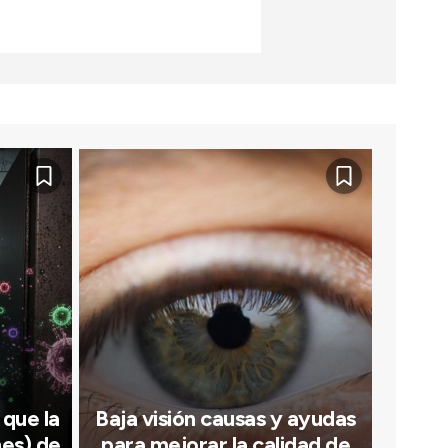
 que la
Baja visión causas y ayudas
mes) de
para mejorar la calidad de