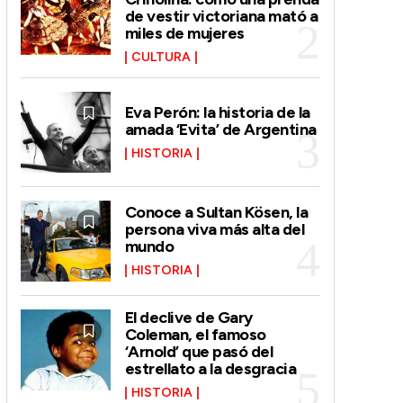
de vestir victoriana mató a
miles de mujeres
CULTURA
Eva Perón: la historia de la
amada ‘Evita’ de Argentina
HISTORIA
Conoce a Sultan Kösen, la
persona viva más alta del
mundo
HISTORIA
El declive de Gary
Coleman, el famoso
‘Arnold’ que pasó del
estrellato a la desgracia
HISTORIA