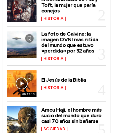
Toft, la mujer que paría
conejos
HISTORIA
La foto de Calvine: la
imagen OVNI más nítida
del mundo que estuvo
«perdida» por 32 años
HISTORIA
El Jesús de la Biblia
HISTORIA
00:13:13
Amou Haji, el hombre más
sucio del mundo que duró
casi 70 años sin bañarse
SOCIEDAD