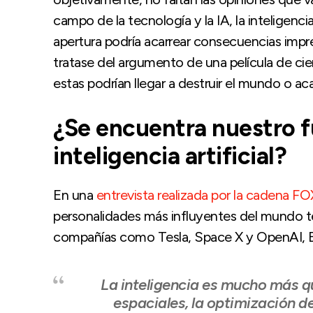
campo de la tecnología y la IA, la inteligenci
apertura podría acarrear consecuencias impr
tratase del argumento de una película de ci
estas podrían llegar a destruir el mundo o a
¿Se encuentra nuestro fu
inteligencia artificial?
En una
entrevista realizada por la cadena FO
personalidades más influyentes del mundo te
compañías como Tesla, Space X y OpenAI, E
La inteligencia es mucho más qu
espaciales, la optimización de