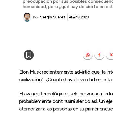
preocupación por sus posibles consecuenci
humanidad, pero ¿qué hay de cierto en es
Sergio Suárez
Abril 19, 2023
Por:
Elon Musk recientemente advirtió que “la inteli
civilización”. ¿Cuánto hay de verdad en esta
El avance tecnológico suele provocar miedo 
probablemente continuará siendo así. Un ej
atemorizar a las personas en su primer encue