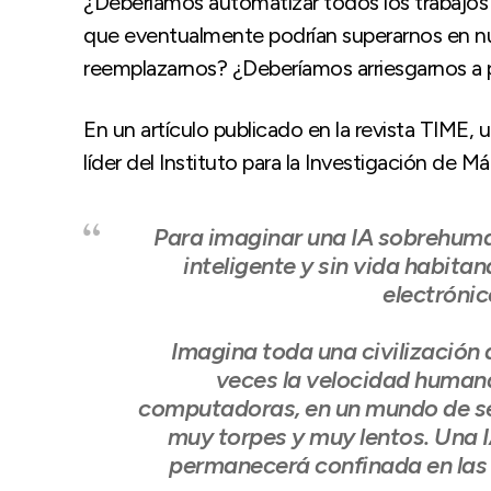
¿Deberíamos automatizar todos los trabajo
que eventualmente podrían superarnos en nú
reemplazarnos? ¿Deberíamos arriesgarnos a pe
En un artículo publicado en la revista TIME, u
líder del Instituto para la Investigación de M
Para imaginar una IA sobrehuman
inteligente y sin vida habita
electrónic
Imagina toda una civilización 
veces la velocidad humana
computadoras, en un mundo de ser
muy torpes y muy lentos. Una I
permanecerá confinada en la