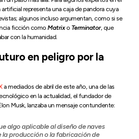
a artificial representa una caja de pandora cuya
evistas; algunos incluso argumentan, como si se
encia ficción como
Matrix
o
Terminator
, que
cabar con la humanidad.
turo en peligro por la
X
a mediados de abril de este año, una de las
cnológico en la actualidad, el fundador de
lon Musk, lanzaba un mensaje contundente:
e algo aplicable al diseño de naves
 la producción o la fabricación de