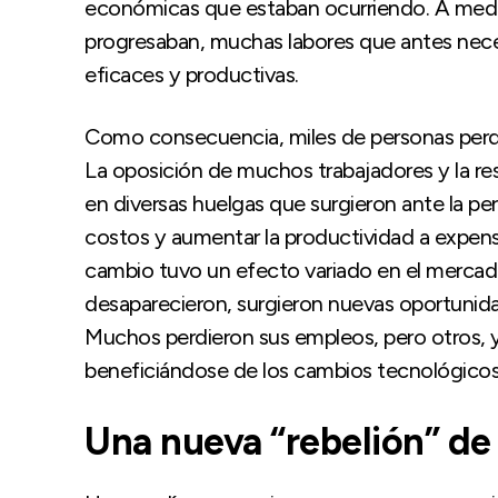
económicas que estaban ocurriendo. A medid
progresaban, muchas labores que antes nec
eficaces y productivas.
Como consecuencia, miles de personas perd
La oposición de muchos trabajadores y la res
en diversas huelgas que surgieron ante la pe
costos y aumentar la productividad a expens
cambio tuvo un efecto variado en el mercad
desaparecieron, surgieron nuevas oportunid
Muchos perdieron sus empleos, pero otros, y
beneficiándose de los cambios tecnológico
Una nueva “rebelión” de