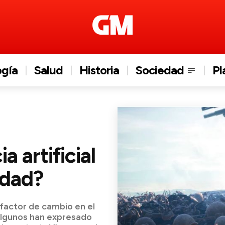
ogía
Salud
Historia
Sociedad
Pl
a artificial
idad?
n factor de cambio en el
Algunos han expresado