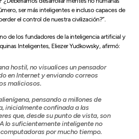
s? ¿Deberíamos desarrollar mentes no humanas
mero, ser más inteligentes e incluso capaces de
rder el control de nuestra civilización?”.
no de los fundadores de la inteligencia artificial y
áquinas Inteligentes, Eliezer Yudkowsky, afirmó:
a hostil, no visualices un pensador
ndo en Internet y enviando correos
os maliciosos.
alienígena, pensando a millones de
, inicialmente confinada a las
es que, desde su punto de vista, son
A lo suficientemente inteligente no
s computadoras por mucho tiempo.