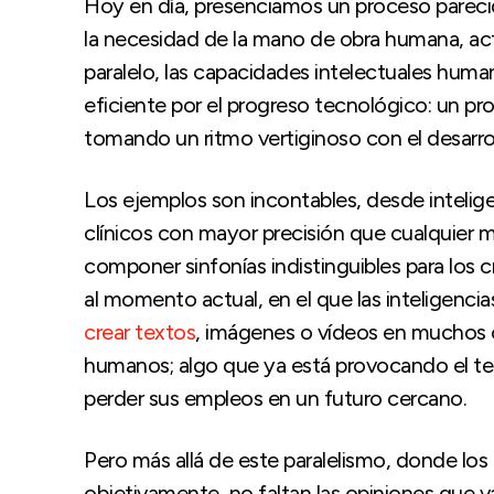
Hoy en día, presenciamos un proceso parecido
la necesidad de la mano de obra humana, a
paralelo, las capacidades intelectuales hum
eficiente por el progreso tecnológico: un p
tomando un ritmo vertiginoso con el desarrollo 
Los ejemplos son incontables, desde inteligen
clínicos con mayor precisión que cualquier 
componer sinfonías indistinguibles para los
al momento actual, en el que las inteligenci
crear textos
, imágenes o vídeos en muchos ca
humanos; algo que ya está provocando el te
perder sus empleos en un futuro cercano.
Pero más allá de este paralelismo, donde los
objetivamente, no faltan las opiniones que v