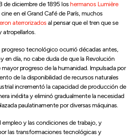
28 de diciembre de 1895 los
hermanos Lumière
e cine en el Grand Café de París, muchos
eron aterrorizados
al pensar que el tren que se
y atropellarlos.
 progreso tecnológico ocurrió décadas antes,
y en día, no cabe duda de que la Revolución
e mayor progreso de la humanidad. Impulsada por
nto de la disponibilidad de recursos naturales
dustrial incrementó la capacidad de producción de
era inédita y eliminó gradualmente la necesidad
lazada paulatinamente por diversas máquinas.
 empleo y las condiciones de trabajo, y
r las transformaciones tecnológicas y