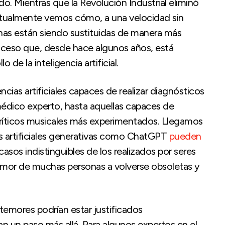
. Mientras que la Revolución Industrial eliminó
ctualmente vemos cómo, a una velocidad sin
anas están siendo sustituidas de manera más
roceso que, desde hace algunos años, está
de la inteligencia artificial.
cias artificiales capaces de realizar diagnósticos
médico experto, hasta aquellas capaces de
 críticos musicales más experimentados. Llegamos
as artificiales generativas como ChatGPT
pueden
sos indistinguibles de los realizados por seres
mor de muchas personas a volverse obsoletas y
 temores podrían estar justificados
an un paso más allá. Para algunos expertos en el