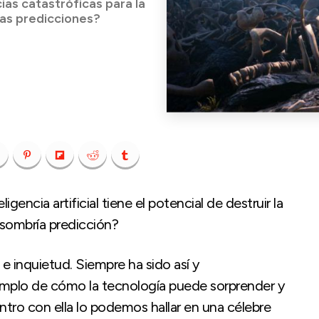
as catastróficas para la
tas predicciones?
gencia artificial tiene el potencial de destruir la
 sombría predicción?
e inquietud. Siempre ha sido así y
emplo de cómo la tecnología puede sorprender y
ntro con ella lo podemos hallar en una célebre