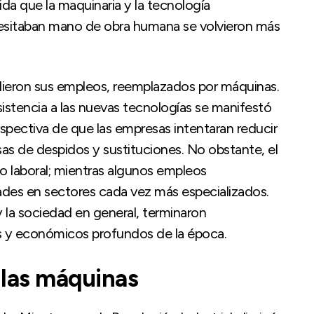
a que la maquinaria y la tecnología
esitaban mano de obra humana se volvieron más
ieron sus empleos, reemplazados por máquinas.
istencia a las nuevas tecnologías se manifestó
rspectiva de que las empresas intentaran reducir
as de despidos y sustituciones. No obstante, el
o laboral; mientras algunos empleos
ades en sectores cada vez más especializados.
 la sociedad en general, terminaron
s y económicos profundos de la época.
 las máquinas