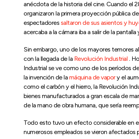
anécdota de la historia del cine. Cuando el 
organizaron la primera proyección pública d
espectadores
saltaron de sus asientos y huy
acercaba a la cámara iba a salir de la pantalla 
Sin embargo, uno de los mayores temores al
con la llegada de la
Revolución Industrial
. Ho
Industrial se ve como uno de los períodos d
la invención de la
máquina de vapor
y el aume
como el carbón y el hierro, la Revolución In
bienes manufacturados a gran escala de man
de la mano de obra humana, que sería reemp
Todo esto tuvo un efecto considerable en el
numerosos empleados se vieron afectados po