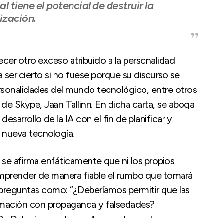
al tiene el potencial de destruir la
lización.
cer otro exceso atribuido a la personalidad
a ser cierto si no fuese porque su discurso se
sonalidades del mundo tecnológico, entre otros
de Skype, Jaan Tallinn. En dicha carta, se aboga
sarrollo de la IA con el fin de planificar y
 nueva tecnología.
, se afirma enfáticamente que ni los propios
mprender de manera fiable el rumbo que tomará
an preguntas como: “¿Deberíamos permitir que las
rmación con propaganda y falsedades?