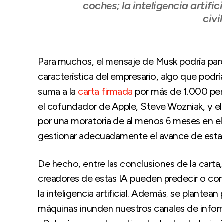
coches; la inteligencia artifici
civi
Para muchos, el mensaje de Musk podría pare
característica del empresario, algo que podrí
suma a la
carta firmada
por más de 1.000 per
el cofundador de Apple, Steve Wozniak, y el 
por una moratoria de al menos 6 meses en el de
gestionar adecuadamente el avance de esta
De hecho, entre las conclusiones de la carta
creadores de estas IA pueden predecir o co
la inteligencia artificial. Además, se plante
máquinas inunden nuestros canales de info