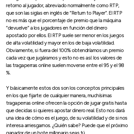
retorno al jugador, abreviado normalmente como RTP,
que son las siglas en inglés de “Return to Player”. El RTP
no es más que el porcentaje de premio que la máquina
“devuelve” a los jugadores en función del dinero
apostado por ellos. El RTP suele ser menor en los juegos
de alta volatilidad y mayor en los de baja volatilidad.
Obviamente, si fuera del 100% obtendríamos un premio
cada vez que jugáramos y esto no es así: los valores de
las tragaperras online suelen moverse entre el 95 y el 98
%.
Y básicamente estos dos son los conceptos principales
en los que fijarte: de cualquier manera, muchísimas
tragaperras online ofrecen la opción de jugar gratis hasta
que decidas si quieres apostar dinero real. Esto nos dará
una idea de cómo es el juego, de su volatilidad y de si nos
interesa arriesgarnos. ¿Quién sabe? Puede que el próximo
ganador de un bote millonario seas tú…