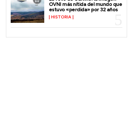
OVNI más nítida del mundo que
estuvo «perdida» por 32 años
HISTORIA