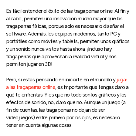
Es fácil entender el éxito de las tragaperras online. Al fin y
al cabo, permiten una innovación mucho mayor que las
tragaperras físicas, porque solo es necesario diseñar el
software. Además, los equipos modernos, tanto PC y
portátiles como móviles y tablets, permiten unos gráficos
y un sonido nunca vistos hasta ahora. ¡Incluso hay
tragaperras que aprovechan la realidad virtual y nos
permiten jugar en 3D!
Pero, si estás pensando en iniciarte en el mundillo y
jugar
a las tragaperras online
, es importante que tengas claro a
qué te enfrentas. Y es que no todo son los gráficos y los
efectos de sonido, no, claro que no. Aunque un juego (a
fin de cuentas, las tragaperras no dejan de ser
videojuegos) entre primero por los ojos, es necesario
tener en cuenta algunas cosas.