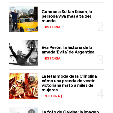
Conoce a Sultan Kösen, la
persona viva más alta del
mundo
HISTORIA
Eva Perón: la historia de la
amada ‘Evita’ de Argentina
HISTORIA
La letal moda de la Crinolina:
cómo una prenda de vestir
victoriana mató a miles de
mujeres
CULTURA
La foto de Calvine: la imagen