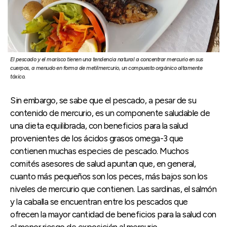
El pescado y el marisco tienen una tendencia natural a concentrar mercurio en sus
cuerpos, a menudo en forma de metilmercurio, un compuesto orgánico altamente
tóxico.
Sin embargo, se sabe que el pescado, a pesar de su
contenido de mercurio, es un componente saludable de
una dieta equilibrada, con beneficios para la salud
provenientes de los ácidos grasos omega-3 que
contienen muchas especies de pescado. Muchos
comités asesores de salud apuntan que, en general,
cuanto más pequeños son los peces, más bajos son los
niveles de mercurio que contienen. Las sardinas, el salmón
y la caballa se encuentran entre los pescados que
ofrecen la mayor cantidad de beneficios para la salud con
el menor riesgo de exposición al mercurio.