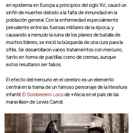
en epidemia en Europa a principios del siglo XV, causó un
sinfín de muertes debido a la falta de inmunidad en la
población general. Con la enfermedad especialmente
prevalente entre las fuerzas militares de la época, y
causando a menudo la ruina de los planes de batalla de
muchos líderes, se inició la búsqueda de una cura para la
sífilis. Se desarrollaron varios tratamientos con mercurio,
tanto en forma de pastillas como de cremas, aunque
estos resultaron ser falsos.
El efecto del mercurio en el cerebro es un elemento
central en la trama de un famoso personaje de la literatura
infantil:
El Sombrerero Loco
de «Alicia en el país de las
maravillas» de Lewis Carroll.