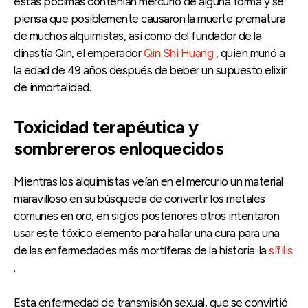
estas pócimas contenían mercurio de alguna forma y se
piensa que posiblemente causaron la muerte prematura
de muchos alquimistas, así como del fundador de la
dinastía Qin, el emperador
Qin Shi Huang
, quien murió a
la edad de 49 años después de beber un supuesto elixir
de inmortalidad.
Toxicidad terapéutica y
sombrereros enloquecidos
Mientras los alquimistas veían en el mercurio un material
maravilloso en su búsqueda de convertir los metales
comunes en oro, en siglos posteriores otros intentaron
usar este tóxico elemento para hallar una cura para una
de las enfermedades más mortíferas de la historia: la
sífilis
.
Esta enfermedad de transmisión sexual, que se convirtió