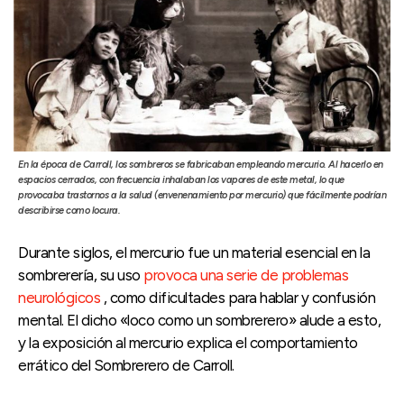
En la época de Carroll, los sombreros se fabricaban empleando mercurio. Al hacerlo en
espacios cerrados, con frecuencia inhalaban los vapores de este metal, lo que
provocaba trastornos a la salud (envenenamiento por mercurio) que fácilmente podrían
describirse como locura.
Durante siglos, el mercurio fue un material esencial en la
sombrerería, su uso
provoca una serie de problemas
neurológicos
, como dificultades para hablar y confusión
mental. El dicho «loco como un sombrerero» alude a esto,
y la exposición al mercurio explica el comportamiento
errático del Sombrerero de Carroll.