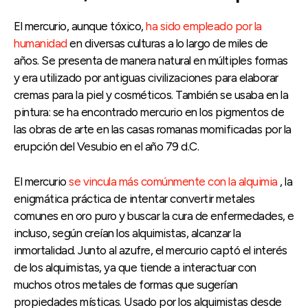
El mercurio, aunque tóxico,
ha sido empleado por la
humanidad
en diversas culturas a lo largo de miles de
años. Se presenta de manera natural en múltiples formas
y era utilizado por antiguas civilizaciones para elaborar
cremas para la piel y cosméticos. También se usaba en la
pintura: se ha encontrado mercurio en los pigmentos de
las obras de arte en las casas romanas momificadas por la
erupción del Vesubio en el año 79 d.C.
El mercurio
se vincula más comúnmente con la alquimia
, la
enigmática práctica de intentar convertir metales
comunes en oro puro y buscar la cura de enfermedades, e
incluso, según creían los alquimistas, alcanzar la
inmortalidad. Junto al azufre, el mercurio captó el interés
de los alquimistas, ya que tiende a interactuar con
muchos otros metales de formas que sugerían
propiedades místicas. Usado por los alquimistas desde