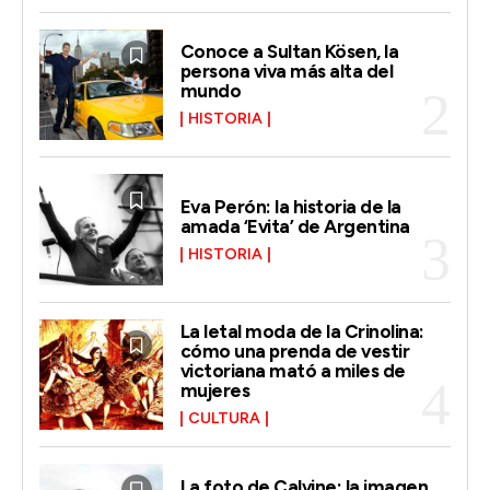
Conoce a Sultan Kösen, la
persona viva más alta del
mundo
HISTORIA
Eva Perón: la historia de la
amada ‘Evita’ de Argentina
HISTORIA
La letal moda de la Crinolina:
cómo una prenda de vestir
victoriana mató a miles de
mujeres
CULTURA
La foto de Calvine: la imagen