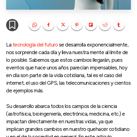
La
tecnología del futuro
se desarrolla exponencialmente,
nos sorprende cada día y lleva nuestra mente al límite de
lo posible. Sabemos que estos cambios llegarán, pues
eventos que hace unos años parecían impensables, hoy
en día son parte de la vida cotidiana, tal es el caso del
internet, el uso del GPS, las telecomunicaciones y cientos
de ejemplos más.
Su desarrollo abarca todos los campos de la ciencia
(astrofísica, bioingeniería, electrónica, medicina, etc.) e
impactan directamente en nuestras vidas, ya que
implican grandes cambios en nuestro quehacer cotidiano
y en el de la sociedad en general. En este artículo