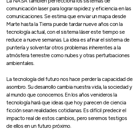
La NASA también perfecciona los sistemas de
comunicación laser para lograr rapidez y eficiencia en las
comunicaciones. Se estima que enviar un mapa desde
Marte hasta la Tierra puede tardar nueve años con la
tecnología actual, con el sistema láser este tiempo se
reduce a nueve semanas. La idea es afinar el sistema de
puntería y solventar otros problemas inherentes a la
atmósfera terrestre como nubes y otras perturbaciones
ambientales.
La tecnología del futuro nos hace perder la capacidad de
asombro. Su desarrollo cambia nuestra vida, la sociedad y
al mundo que conocemos. En los años venideros la
tecnología hará que ideas que hoy parecen de ciencia
ficción sean realidades cotidianas. Es difícil predecir el
impacto real de estos cambios, pero seremos testigos
de ellos en un futuro próximo.