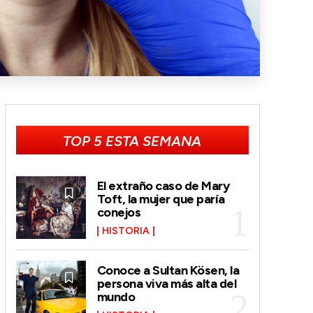
TOP 5 ESTA SEMANA
El extraño caso de Mary
Toft, la mujer que paría
conejos
HISTORIA
Conoce a Sultan Kösen, la
persona viva más alta del
mundo