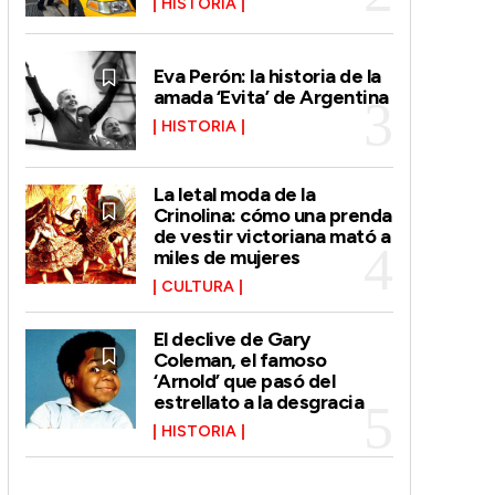
HISTORIA
Eva Perón: la historia de la
amada ‘Evita’ de Argentina
HISTORIA
La letal moda de la
Crinolina: cómo una prenda
de vestir victoriana mató a
miles de mujeres
CULTURA
El declive de Gary
Coleman, el famoso
‘Arnold’ que pasó del
estrellato a la desgracia
HISTORIA