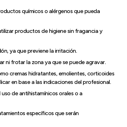
productos químicos o alérgenos que pueda
ilizar productos de higiene sin fragancia y
ón, ya que previene la irritación.
ar ni frotar la zona ya que se puede agravar.
mo cremas hidratantes, emolientes, corticoides
ar en base a las indicaciones del profesional.
 uso de antihistamínicos orales o a
ratamientos específicos que serán