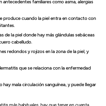
on antecedentes familiares como asma, alergias
 se produce cuando la piel entra en contacto con
itantes.
nas de la piel donde hay más glándulas sebáceas
 cuero cabelludo.
es redondos y rojizos en la zona de la piel, y
 dermatitis que se relaciona con la enfermedad
 hay mala circulación sanguínea, y puede llegar
titis más habituales, hay que tener en cuenta