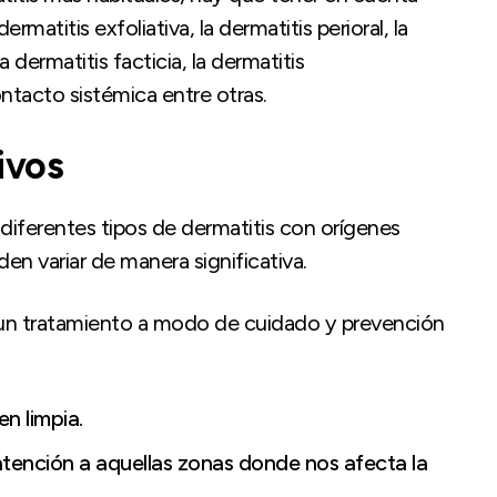
atitis exfoliativa, la dermatitis perioral, la
a dermatitis facticia, la dermatitis
ontacto sistémica entre otras.
ivos
 diferentes tipos de dermatitis con orígenes
en variar de manera significativa.
r un tratamiento a modo de cuidado y prevención
n limpia.
tención a aquellas zonas donde nos afecta la