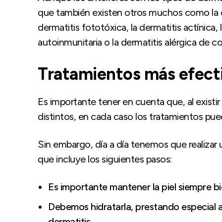
que también existen otros muchos como la derm
dermatitis fototóxica, la dermatitis actínica, l
autoinmunitaria o la dermatitis alérgica de c
Tratamientos más efect
Es importante tener en cuenta que, al existir
distintos, en cada caso los tratamientos pued
Sin embargo, día a día tenemos que realiza
que incluye los siguientes pasos:
Es importante mantener la piel siempre bie
Debemos hidratarla, prestando especial a
dermatitis.