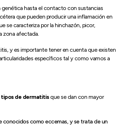
a genética hasta el contacto con sustancias
, etcétera que pueden producir una inflamación en
ue se caracteriza por la hinchazón, picor,
la zona afectada.
tis, y es importante tener en cuenta que existen
particularidades específicos tal y como vamos a
 tipos de dermatitis
que se dan con mayor
te conocidos como eccemas, y se trata de un