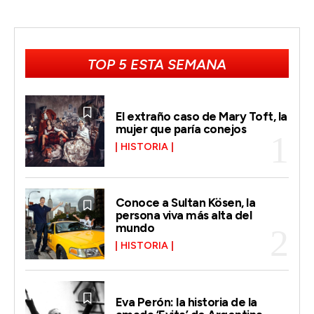
TOP 5 ESTA SEMANA
El extraño caso de Mary Toft, la
mujer que paría conejos
HISTORIA
Conoce a Sultan Kösen, la
persona viva más alta del
mundo
HISTORIA
Eva Perón: la historia de la