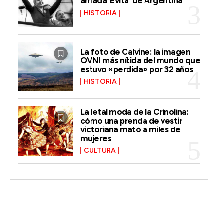
amada ‘Evita’ de Argentina
HISTORIA
La foto de Calvine: la imagen
OVNI más nítida del mundo que
estuvo «perdida» por 32 años
HISTORIA
La letal moda de la Crinolina:
cómo una prenda de vestir
victoriana mató a miles de
mujeres
CULTURA