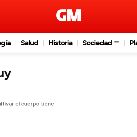
ogía
Salud
Historia
Sociedad
Pl
uy
tivar el cuerpo tiene