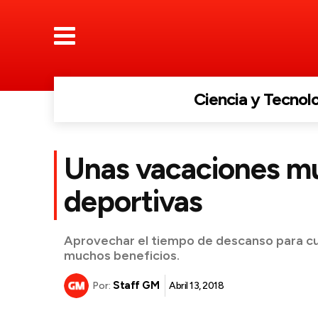
Ciencia y Tecnol
Unas vacaciones m
deportivas
Aprovechar el tiempo de descanso para cul
muchos beneficios.
Staff GM
Abril 13, 2018
Por: