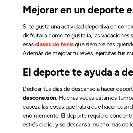
Mejorar en un deporte e
Si te gusta una actividad deportiva en concr
disfrutarla como te gustaría, las vacacione
esas
clases de tenis
que siempre has querid
Además de mejorar tu revés, ejercitas tus mú
El deporte te ayuda a d
Dedicar tus días de descanso a hacer depor
desconexión
. Muchas veces estamos tumba
cabeza las cosas que habrá que hacer cuando 
enormemente. El deporte requiere concentr
estrés diario, y se descansa mucho más de l