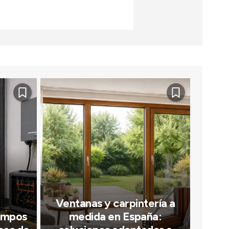
Ventanas y carpintería a
iempos
medida en España: