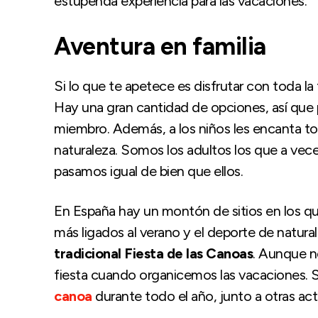
estupenda experiencia para las vacaciones.
Aventura en familia
Si lo que te apetece es disfrutar con toda l
Hay una gran cantidad de opciones, así que p
miembro. Además, a los niños les encanta tod
naturaleza. Somos los adultos los que a vece
pasamos igual de bien que ellos.
En España hay un montón de sitios en los que
más ligados al verano y el deporte de natural
tradicional Fiesta de las Canoas
. Aunque n
fiesta cuando organicemos las vacaciones.
canoa
durante todo el año, junto a otras act