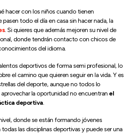
ué hacer con los niños cuando tienen
pasen todo el día en casa sin hacer nada, la
es
. Si quieres que además mejoren su nivel de
onal, donde tendrán contacto con chicos de
 conocimientos del idioma.
lentos deportivos de forma semi profesional, lo
bre el camino que quieren seguir en la vida. Y es
ellas del deporte, aunque no todos lo
 aprovechar la oportunidad no encuentran
el
áctica deportiva
.
nivel, donde se están formando jóvenes
das las disciplinas deportivas y puede ser una