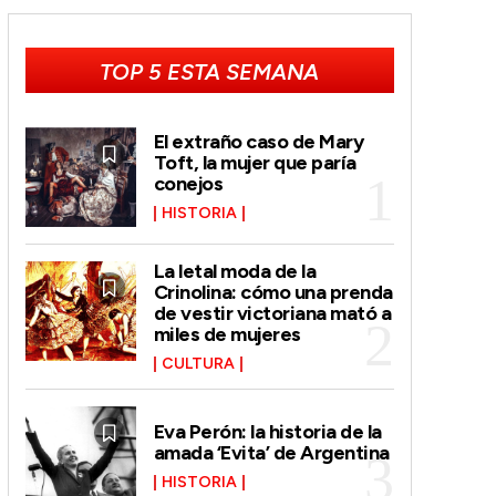
TOP 5 ESTA SEMANA
El extraño caso de Mary
Toft, la mujer que paría
conejos
HISTORIA
La letal moda de la
Crinolina: cómo una prenda
de vestir victoriana mató a
miles de mujeres
CULTURA
Eva Perón: la historia de la
amada ‘Evita’ de Argentina
HISTORIA