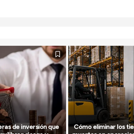
ras de inversión que
Cómo eliminar los t