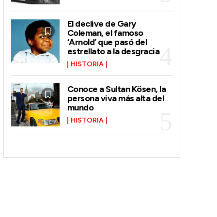
El declive de Gary
Coleman, el famoso
‘Arnold’ que pasó del
estrellato a la desgracia
HISTORIA
Conoce a Sultan Kösen, la
persona viva más alta del
mundo
HISTORIA