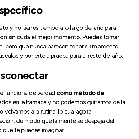
specífico
eto y no tienes tiempo a lo largo del año para
s son sin duda el mejor momento. Puedes tomar
o, pero que nunca parecen tener su momento.
sculos y ponerte a prueba para el resto del año.
esconectar
te funciona de verdad
como método de
dos en la hamaca y no podemos quitarnos de la
volvamos a la rutina, lo cual agota
ación, de modo que la mente se despeja del
o que te puedes imaginar.