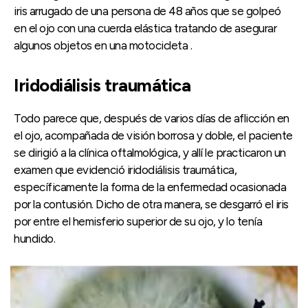
iris arrugado de una persona de 48 años que se golpeó
en el ojo con una cuerda elástica tratando de asegurar
algunos objetos en una motocicleta .
Iridodiálisis traumática
Todo parece que, después de varios días de aflicción en
el ojo, acompañada de visión borrosa y doble, el paciente
se dirigió a la clínica oftalmológica, y allí le practicaron un
examen que evidenció iridodiálisis traumática,
específicamente la forma de la enfermedad ocasionada
por la contusión. Dicho de otra manera, se desgarró el iris
por entre el hemisferio superior de su ojo, y lo tenía
hundido.