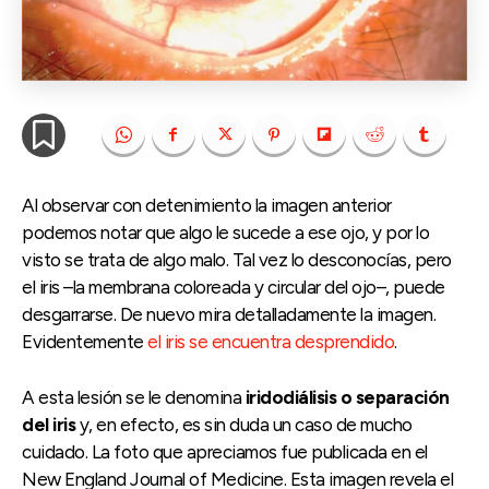
Al observar con detenimiento la imagen anterior
podemos notar que algo le sucede a ese ojo, y por lo
visto se trata de algo malo. Tal vez lo desconocías, pero
el iris –la membrana coloreada y circular del ojo–, puede
desgarrarse. De nuevo mira detalladamente la imagen.
Evidentemente
el iris se encuentra desprendido
.
A esta lesión se le denomina
iridodiálisis o separación
del iris
y, en efecto, es sin duda un caso de mucho
cuidado. La foto que apreciamos fue publicada en el
New England Journal of Medicine. Esta imagen revela el