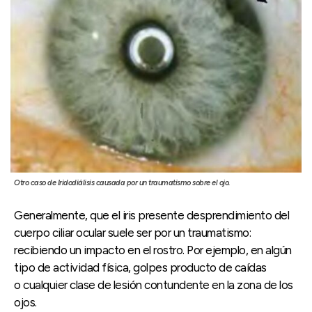
Otro caso de Iridodiálisis causada por un traumatismo sobre el ojo.
Generalmente, que el iris presente desprendimiento del
cuerpo ciliar ocular suele ser por un traumatismo:
recibiendo un impacto en el rostro. Por ejemplo, en algún
tipo de actividad física, golpes producto de caídas
o cualquier clase de lesión contundente en la zona de los
ojos.