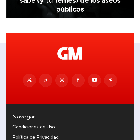
sabe (y tú temes) de los aseos
públicos
Navegar
Condiciones de Uso
Política de Privacidad