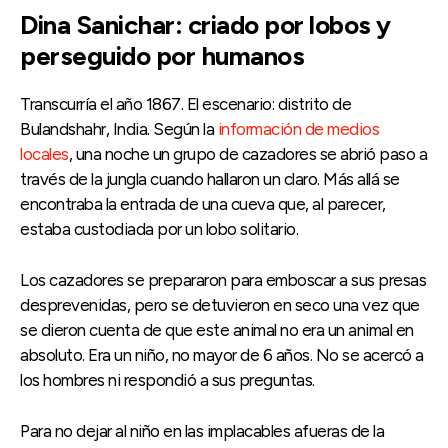
Dina Sanichar: criado por lobos y
perseguido por humanos
Transcurría el año 1867. El escenario: distrito de
Bulandshahr, India. Según la
información de medios
locales
, una noche un grupo de cazadores se abrió paso a
través de la jungla cuando hallaron un claro. Más allá se
encontraba la entrada de una cueva que, al parecer,
estaba custodiada por un lobo solitario.
Los cazadores se prepararon para emboscar a sus presas
desprevenidas, pero se detuvieron en seco una vez que
se dieron cuenta de que este animal no era un animal en
absoluto. Era un niño, no mayor de 6 años. No se acercó a
los hombres ni respondió a sus preguntas.
Para no dejar al niño en las implacables afueras de la