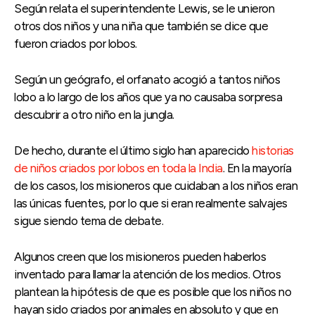
Según relata el superintendente Lewis, se le unieron
otros dos niños y una niña que también se dice que
fueron criados por lobos.
Según un geógrafo, el orfanato acogió a tantos niños
lobo a lo largo de los años que ya no causaba sorpresa
descubrir a otro niño en la jungla.
De hecho, durante el último siglo han aparecido
historias
de niños criados por lobos en toda la India
. En la mayoría
de los casos, los misioneros que cuidaban a los niños eran
las únicas fuentes, por lo que si eran realmente salvajes
sigue siendo tema de debate.
Algunos creen que los misioneros pueden haberlos
inventado para llamar la atención de los medios. Otros
plantean la hipótesis de que es posible que los niños no
hayan sido criados por animales en absoluto y que en