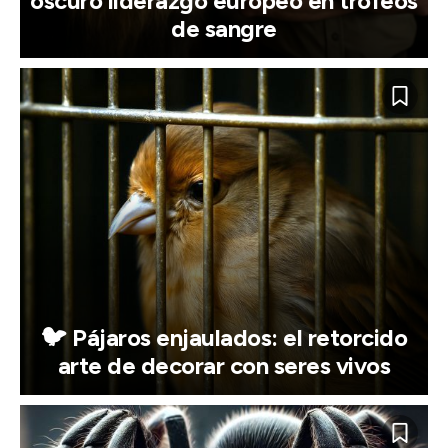
oscuro liderazgo europeo en trofeos
de sangre
🐦 Pájaros enjaulados: el retorcido
arte de decorar con seres vivos