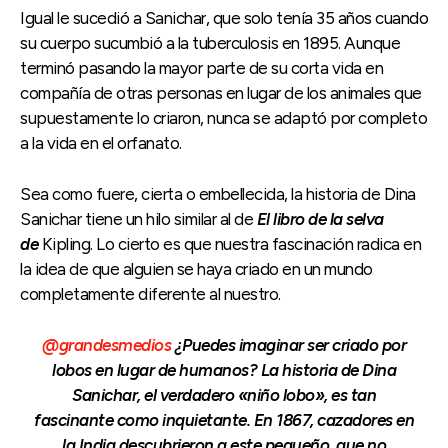
Igual le sucedió a Sanichar, que solo tenía 35 años cuando
su cuerpo sucumbió a la tuberculosis en 1895. Aunque
terminó pasando la mayor parte de su corta vida en
compañía de otras personas en lugar de los animales que
supuestamente lo criaron, nunca se adaptó por completo
a la vida en el orfanato.
Sea como fuere, cierta o embellecida, la historia de Dina
Sanichar tiene un hilo similar al de
El libro de la selva
de
Kipling. Lo cierto es que nuestra fascinación radica en
la idea de que alguien se haya criado en un mundo
completamente diferente al nuestro.
@grandesmedios
¿Puedes imaginar ser criado por
lobos en lugar de humanos? La historia de Dina
Sanichar, el verdadero «niño lobo», es tan
fascinante como inquietante. En 1867, cazadores en
la India descubrieron a este pequeño, que no