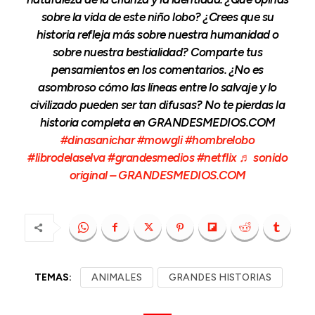
sobre la vida de este niño lobo? ¿Crees que su
historia refleja más sobre nuestra humanidad o
sobre nuestra bestialidad? Comparte tus
pensamientos en los comentarios. ¿No es
asombroso cómo las líneas entre lo salvaje y lo
civilizado pueden ser tan difusas? No te pierdas la
historia completa en GRANDESMEDIOS.COM
#dinasanichar
#mowgli
#hombrelobo
#librodelaselva
#grandesmedios
#netflix
♬ sonido
original – GRANDESMEDIOS.COM
TEMAS:
ANIMALES
GRANDES HISTORIAS