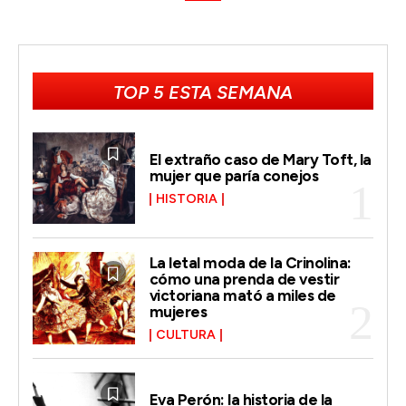
TOP 5 ESTA SEMANA
El extraño caso de Mary Toft, la
mujer que paría conejos
HISTORIA
La letal moda de la Crinolina:
cómo una prenda de vestir
victoriana mató a miles de
mujeres
CULTURA
Eva Perón: la historia de la