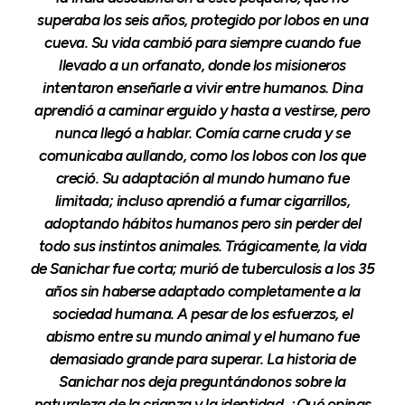
superaba los seis años, protegido por lobos en una
cueva. Su vida cambió para siempre cuando fue
llevado a un orfanato, donde los misioneros
intentaron enseñarle a vivir entre humanos. Dina
aprendió a caminar erguido y hasta a vestirse, pero
nunca llegó a hablar. Comía carne cruda y se
comunicaba aullando, como los lobos con los que
creció. Su adaptación al mundo humano fue
limitada; incluso aprendió a fumar cigarrillos,
adoptando hábitos humanos pero sin perder del
todo sus instintos animales. Trágicamente, la vida
de Sanichar fue corta; murió de tuberculosis a los 35
años sin haberse adaptado completamente a la
sociedad humana. A pesar de los esfuerzos, el
abismo entre su mundo animal y el humano fue
demasiado grande para superar. La historia de
Sanichar nos deja preguntándonos sobre la
naturaleza de la crianza y la identidad. ¿Qué opinas