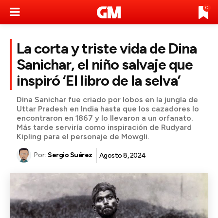
0
La corta y triste vida de Dina
Sanichar, el niño salvaje que
inspiró ‘El libro de la selva’
Dina Sanichar fue criado por lobos en la jungla de
Uttar Pradesh en India hasta que los cazadores lo
encontraron en 1867 y lo llevaron a un orfanato.
Más tarde serviría como inspiración de Rudyard
Kipling para el personaje de Mowgli.
Por:
Sergio Suárez
Agosto 8, 2024