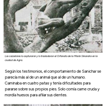
Los cazadores lo capturaron y lo trasladaron al Orfanato de la Misión Sikandra en la
ciudad de Agra.
Según los testimonios, el comportamiento de Sanichar se
parecía más al de un animal que al de un humano.
Caminaba en cuatro patas y tenía dificultades para
pararse sobre sus propios pies. Solo comía carne cruda y
mordía huesos para afilar sus dientes.