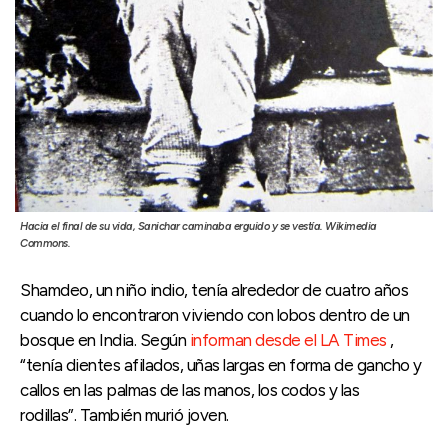
Hacia el final de su vida, Sanichar caminaba erguido y se vestía. Wikimedia
Commons.
Shamdeo, un niño indio, tenía alrededor de cuatro años
cuando lo encontraron viviendo con lobos dentro de un
bosque en India. Según
informan desde el LA Times
,
“tenía dientes afilados, uñas largas en forma de gancho y
callos en las palmas de las manos, los codos y las
rodillas”. También murió joven.