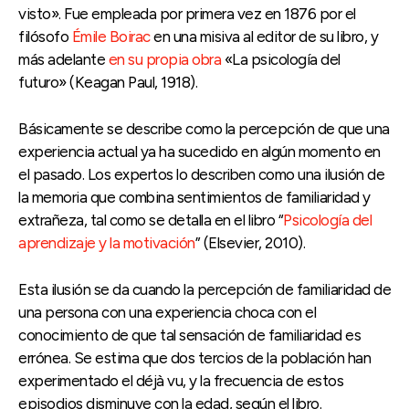
visto». Fue empleada por primera vez en 1876 por el
filósofo
Émile Boirac
en una misiva al editor de su libro, y
más adelante
en su propia obra
«La psicología del
futuro» (Keagan Paul, 1918).
Básicamente se describe como la percepción de que una
experiencia actual ya ha sucedido en algún momento en
el pasado. Los expertos lo describen como una ilusión de
la memoria que combina sentimientos de familiaridad y
extrañeza, tal como se detalla en el libro “
Psicología del
aprendizaje y la motivación
” (Elsevier, 2010).
Esta ilusión se da cuando la percepción de familiaridad de
una persona con una experiencia choca con el
conocimiento de que tal sensación de familiaridad es
errónea. Se estima que dos tercios de la población han
experimentado el déjà vu, y la frecuencia de estos
episodios disminuye con la edad, según el libro.