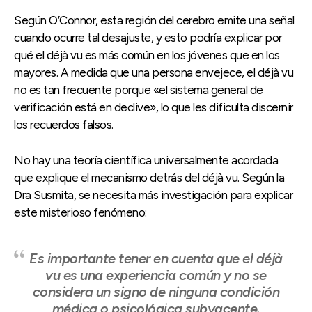
Según O’Connor, esta región del cerebro emite una señal
cuando ocurre tal desajuste, y esto podría explicar por
qué el déjà vu es más común en los jóvenes que en los
mayores. A medida que una persona envejece, el déjà vu
no es tan frecuente porque «el sistema general de
verificación está en declive», lo que les dificulta discernir
los recuerdos falsos.
No hay una teoría científica universalmente acordada
que explique el mecanismo detrás del déjà vu. Según la
Dra Susmita, se necesita más investigación para explicar
este misterioso fenómeno:
Es importante tener en cuenta que el déjà
vu es una experiencia común y no se
considera un signo de ninguna condición
médica o psicológica subyacente.