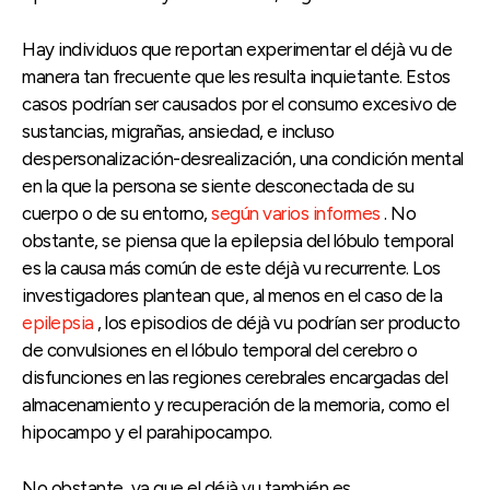
Hay individuos que reportan experimentar el déjà vu de
manera tan frecuente que les resulta inquietante. Estos
casos podrían ser causados por el consumo excesivo de
sustancias, migrañas, ansiedad, e incluso
despersonalización-desrealización, una condición mental
en la que la persona se siente desconectada de su
cuerpo o de su entorno,
según varios informes
. No
obstante, se piensa que la epilepsia del lóbulo temporal
es la causa más común de este déjà vu recurrente. Los
investigadores plantean que, al menos en el caso de la
epilepsia
, los episodios de déjà vu podrían ser producto
de convulsiones en el lóbulo temporal del cerebro o
disfunciones en las regiones cerebrales encargadas del
almacenamiento y recuperación de la memoria, como el
hipocampo y el parahipocampo.
No obstante, ya que el déjà vu también es