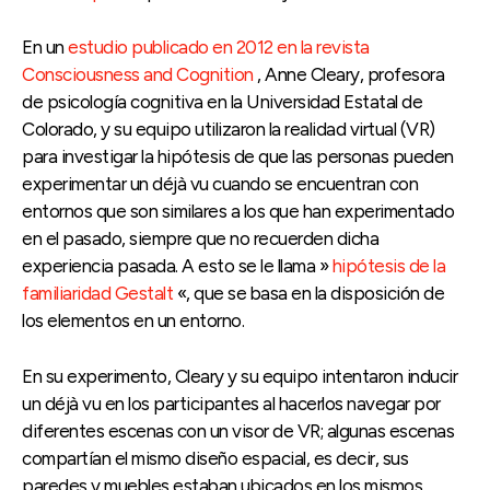
En un
estudio publicado en 2012 en la revista
Consciousness and Cognition
, Anne Cleary, profesora
de psicología cognitiva en la Universidad Estatal de
Colorado, y su equipo utilizaron la realidad virtual (VR)
para investigar la hipótesis de que las personas pueden
experimentar un déjà vu cuando se encuentran con
entornos que son similares a los que han experimentado
en el pasado, siempre que no recuerden dicha
experiencia pasada. A esto se le llama »
hipótesis de la
familiaridad Gestalt
«, que se basa en la disposición de
los elementos en un entorno.
En su experimento, Cleary y su equipo intentaron inducir
un déjà vu en los participantes al hacerlos navegar por
diferentes escenas con un visor de VR; algunas escenas
compartían el mismo diseño espacial, es decir, sus
paredes y muebles estaban ubicados en los mismos