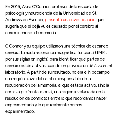
En 2016, Akira O’Connor, profesor de la escuela de
psicología y neurociencia de la Universidad de St.
Andrews en Escocia,
presentó una investigación
que
sugería que el déjà vu es causado por el cerebro al
corregir errores de memoria.
O’Connor y su equipo utilizaron una técnica de escaneo
cerebral llamada resonancia magnética funcional (fMRI,
por sus siglas en inglés) para identificar qué partes del
cerebro están activas cuando se provoca un déjà vu en el
laboratorio. A partir de su resultado, no era el hipocampo,
una región clave del cerebro responsable de la
recuperación de la memoria, el que estaba activo, sino la
corteza prefrontal medial, una región involucrada en la
resolución de conflictos entre lo que recordamos haber
experimentado y lo que realmente hemos
experimentado.