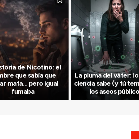
storia de Nicotino: el
bre que sabía que
La pluma del váter: lo
ar mata… pero igual
ciencia sabe (y tú te
fumaba
los aseos públic