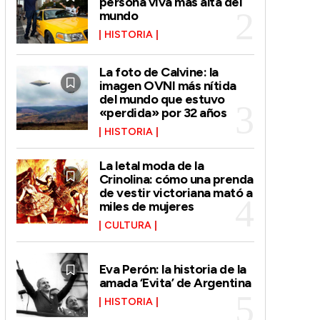
persona viva más alta del
mundo
HISTORIA
La foto de Calvine: la
imagen OVNI más nítida
del mundo que estuvo
«perdida» por 32 años
HISTORIA
La letal moda de la
Crinolina: cómo una prenda
de vestir victoriana mató a
miles de mujeres
CULTURA
Eva Perón: la historia de la
amada ‘Evita’ de Argentina
HISTORIA