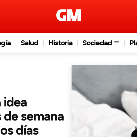
ogía
Salud
Historia
Sociedad
Pl
 idea
es de semana
os días