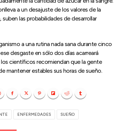
uadamente la cantidad de azúcar en la sangre.
onlleva a un desajuste de los valores de la
 suben las probabilidades de desarrollar
ganismo a una rutina nada sana durante cinco
ese desgaste en sólo dos días acarreará
 los científicos recomiendan que la gente
 de mantener estables sus horas de sueño.
NTE
ENFERMEDADES
SUEÑO