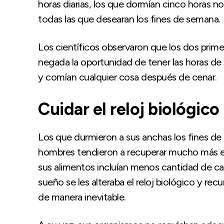
horas diarias, los que dormían cinco horas 
todas las que desearan los fines de semana.
Los científicos observaron que los dos primer
negada la oportunidad de tener las horas d
y comían cualquier cosa después de cenar.
Cuidar el reloj biológico
Los que durmieron a sus anchas los fines de
hombres tendieron a recuperar mucho más el
sus alimentos incluían menos cantidad de calo
sueño se les alteraba el reloj biológico y rec
de manera inevitable.