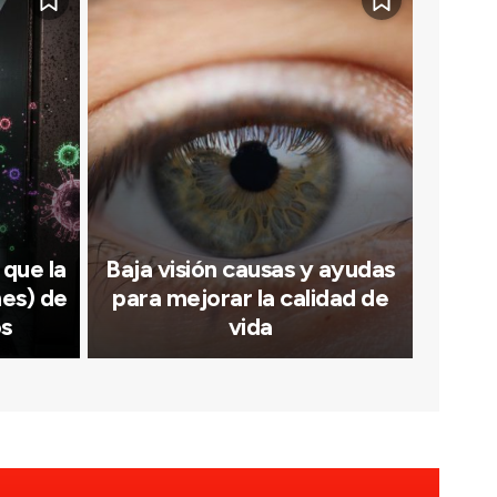
 que la
Baja visión causas y ayudas
mes) de
para mejorar la calidad de
os
vida