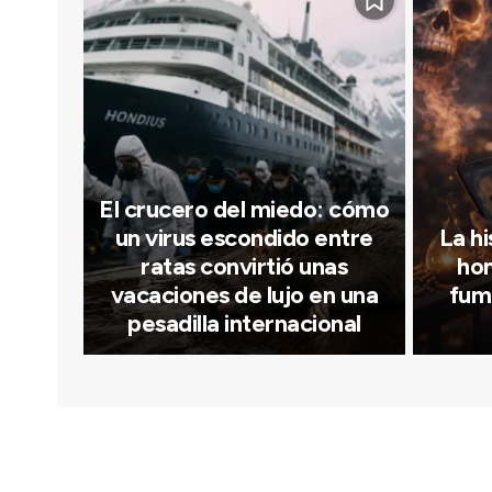
El crucero del miedo: cómo
un virus escondido entre
La hi
ratas convirtió unas
hom
vacaciones de lujo en una
fum
pesadilla internacional