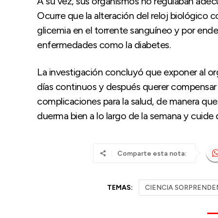
A su vez, sus organismos no regulaban adec
Ocurre que la alteración del reloj biológico c
glicemia en el torrente sanguíneo y por ende,
enfermedades como la diabetes.
La investigación concluyó que exponer al or
días continuos y después querer compensar 
complicaciones para la salud, de manera que
duerma bien a lo largo de la semana y cuide
Comparte esta nota:
TEMAS:
CIENCIA SORPRENDE