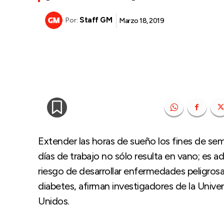
Staff GM
Marzo 18, 2019
Por:
Extender las horas de sueño los fines de sema
días de trabajo no sólo resulta en vano; es a
riesgo de desarrollar enfermedades peligros
diabetes, afirman investigadores de la Unive
Unidos.