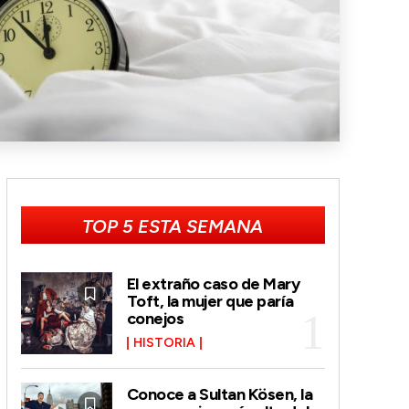
TOP 5 ESTA SEMANA
El extraño caso de Mary
Toft, la mujer que paría
conejos
HISTORIA
Conoce a Sultan Kösen, la