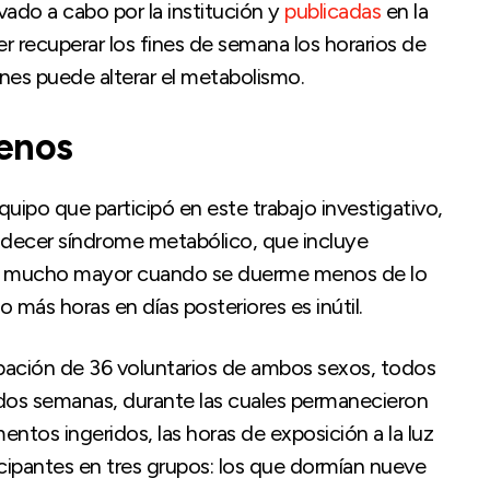
vado a cabo por la institución y
publicadas
en la
er recuperar los fines de semana los horarios de
rnes puede alterar el metabolismo.
menos
uipo que participó en este trabajo investigativo,
padecer síndrome metabólico, que incluye
es mucho mayor cuando se duerme menos de lo
 más horas en días posteriores es inútil.
cipación de 36 voluntarios de ambos sexos, todos
 dos semanas, durante las cuales permanecieron
imentos ingeridos, las horas de exposición a la luz
icipantes en tres grupos: los que dormían nueve