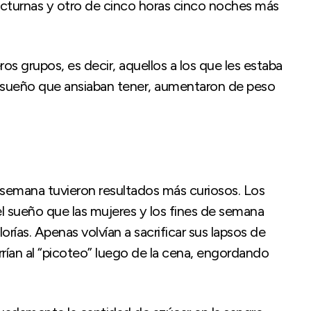
nocturnas y otro de cinco horas cinco noches más
os grupos, es decir, aquellos a los que les estaba
e sueño que ansiaban tener, aumentaron de peso
 semana tuvieron resultados más curiosos. Los
 sueño que las mujeres y los fines de semana
rías. Apenas volvían a sacrificar sus lapsos de
urrían al “picoteo” luego de la cena, engordando