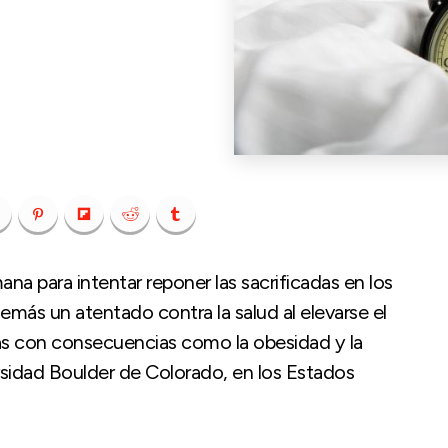
na para intentar reponer las sacrificadas en los
demás un atentado contra la salud al elevarse el
as con consecuencias como la obesidad y la
rsidad Boulder de Colorado, en los Estados