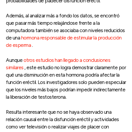
probabilidades de padecer disfunción eréctil.
Además, al analizar más a fondo los datos, se encontró
que pasar más tiempo relajándose frente a la
computadora también se asociaba con niveles reducidos
de una
hormona responsable de estimular la producción
de esperma
.
Aunque
otros estudios han llegado a conclusiones
similares
, este estudio no logra demostrar claramente por
qué una disminución en esta hormona podría afectar la
función eréctil. Los investigadores solo pueden especular
que los niveles más bajos podrían impedir indirectamente
la liberación de testosterona.
Resulta interesante que no se haya observado una
relación causal entre la disfunción eréctil y actividades
como ver televisión o realizar viajes de placer con