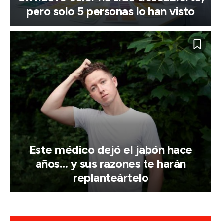
pero solo 5 personas lo han visto
Este médico dejó el jabón hace
años… y sus razones te harán
replanteártelo