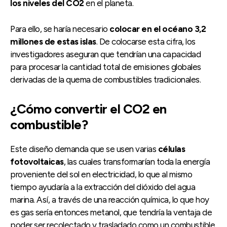
los niveles del CO2
en el planeta.
Para ello, se haría necesario
colocar en el océano 3,2
millones de estas islas
. De colocarse esta cifra, los
investigadores aseguran que tendrían una capacidad
para procesar la cantidad total de emisiones globales
derivadas de la quema de combustibles tradicionales.
¿Cómo convertir el CO2 en
combustible?
Este diseño demanda que se usen varias
células
fotovoltaicas
, las cuales transformarían toda la energía
proveniente del sol en electricidad, lo que al mismo
tiempo ayudaría a la extracción del dióxido del agua
marina. Así, a través de una reacción química, lo que hoy
es gas sería entonces metanol, que tendría la ventaja de
poder ser recolectado y trasladado como un combustible