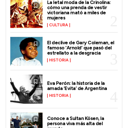
La letal moda de la Crinolina:
cómo una prenda de vestir
victoriana mató a miles de
mujeres
CULTURA
El declive de Gary Coleman, el
famoso ‘Arnold’ que pasó del
estrellato a la desgracia
HISTORIA
Eva Perón: la historia de la
amada ‘Evita’ de Argentina
HISTORIA
Conoce a Sultan Kösen, la
persona viva más alta del