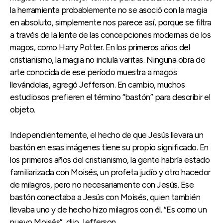
la herramienta probablemente no se asoció con la magia
en absoluto, simplemente nos parece así, porque se filtra
a través de la lente de las concepciones modernas de los
magos, como Harry Potter. En los primeros años del
cristianismo, la magia no incluía varitas. Ninguna obra de
arte conocida de ese período muestra a magos
llevándolas, agregó Jefferson. En cambio, muchos
estudiosos prefieren el término “bastón” para describir el
objeto.
Independientemente, el hecho de que Jesús llevara un
bastón en esas imágenes tiene su propio significado. En
los primeros años del cristianismo, la gente habría estado
familiarizada con Moisés, un profeta judío y otro hacedor
de milagros, pero no necesariamente con Jesús. Ese
bastón conectaba a Jesús con Moisés, quien también
llevaba uno y de hecho hizo milagros con él. “Es como un
nuevo Moisés”, dijo Jefferson.