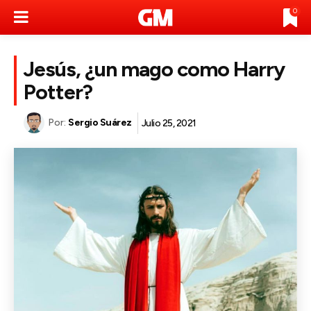
0
Jesús, ¿un mago como Harry
Potter?
Por:
Sergio Suárez
Julio 25, 2021