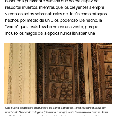
búsqueda puramente humana que no era capaz de
resucitar muertos, mientras que los creyentes siempre
vieron los actos sobrenaturales de Jesús como milagros
hechos por medio de un Dios poderoso. De hecho, la
“varita” que Jesús llevaba no era una varita, porque
incluso los magos de la época nunca llevaban una.
Una puerta de madera en la iglesia de Santa Sabina en Roma muestra a Jesús con
una “varita” haciendo milagros: (de arriba a abajo) Jesús levantando a Lázaro, Jesús