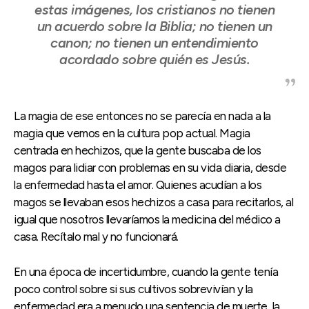
estas imágenes, los cristianos no tienen
un acuerdo sobre la Biblia; no tienen un
canon; no tienen un entendimiento
acordado sobre quién es Jesús.
La magia de ese entonces no se parecía en nada a la
magia que vemos en la cultura pop actual. Magia
centrada en hechizos, que la gente buscaba de los
magos para lidiar con problemas en su vida diaria, desde
la enfermedad hasta el amor. Quienes acudían a los
magos se llevaban esos hechizos a casa para recitarlos, al
igual que nosotros llevaríamos la medicina del médico a
casa. Recítalo mal y no funcionará.
En una época de incertidumbre, cuando la gente tenía
poco control sobre si sus cultivos sobrevivían y la
enfermedad era a menudo una sentencia de muerte, la