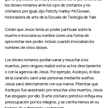
los dioses romanos ante los ojos de cristianos y no
cristianos por igual, dijo Felicity Harley-McGowan,
historiadora de arte de la Escuela de Teología de Yale.
Creían que Jesús tenía un poder particular sobre la
muerte e invocaría su nombre como una forma de
aprovechar ese poder, incluso cuando invocaban los
nombres de otros dioses.
Los dioses romanos podían sanar y resucitar a los
muertos, pero ninguno realizó estos actos directamente
o con la agencia de Jesús. Por ejemplo, Asclepio, el dios
de la curación, sanó a las personas mediante sueños;
Jesús sanó directamente con sus manos. Mientras que
Asclepio fue asesinado por resucitar a los muertos, Jesús
fue elogiado por ello. El arte cristiano primitivo refleja esa
preocupación por los milagros, y se centra menos en su
historia de sufrimiento y redención.