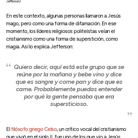
Jefferson)
En este contexto, algunas personas llamaron a Jesús
mago, pero como una forma de difamación. En ese
momento, los líderes religiosos politeístas veían el
cristianismo como una forma de superstición, como
magia. Así lo explica Jefferson:
Quiero decir, aquí está este grupo que se
reúne por la mañana y bebe vino y dice
que es sangre y come pan y dice que es
carne. Probablemente puedas entender
por qué la gente pensaba que era
supersticioso.
El
filósofo griego Celso
, un crítico vocal del cristianismo
que vivió en el siglo II, fue uno de los que vio a Jesús