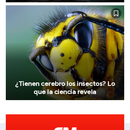
¿Tienen cerebro los insectos? Lo
que la ciencia revela