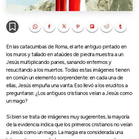
En las catacumbas de Roma, el arte antiguo pintado en
los muros y tallado en ataúdes de piedra muestra a un
Jesús multiplicando panes, sanando enfermos y
resucitando a los muertos. Todas estas imágenes tienen
en común un elemento sorprendente: en cada una de
ellas, Jesús empuña una varita. Eso llevó a los eruditos a
preguntarse: ¿Los antiguos cristianos veían a Jesús como
un mago?
Si bien se trata de imágenes muy sugerentes, la mayoría
de la evidencia indica que los primeros cristianos no veían
a Jesús como un mago. La magia era considerada una