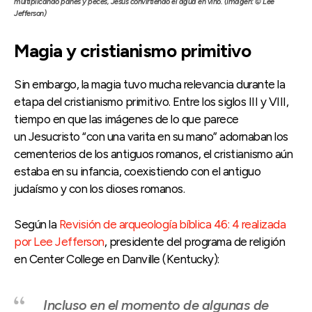
multiplicando panes y peces, Jesús convirtiendo el agua en vino. (Imagen: © Lee
Jefferson)
Magia y cristianismo primitivo
Sin embargo, la magia tuvo mucha relevancia durante la
etapa del cristianismo primitivo. Entre los siglos III y VIII,
tiempo en que las imágenes de lo que parece
un Jesucristo “con una varita en su mano” adornaban los
cementerios de los antiguos romanos, el cristianismo aún
estaba en su infancia, coexistiendo con el antiguo
judaísmo y con los dioses romanos.
Según la
Revisión de arqueología bíblica 46: 4 realizada
por Lee Jefferson
, presidente del programa de religión
en Center College en Danville (Kentucky):
Incluso en el momento de algunas de