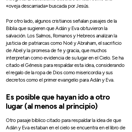
«oveja descarriada» buscada por Jesús.
Por otro lado, algunos cristianos señalan pasajes de la
Biblia que sugieren que Adán y Eva obtuvieron la
salvación. Los Salmos, Romanos y Hebreos analizan la
justicia de patriarcas como Noé y Abraham, el sacrificio
de Abel y la promesa de fe y gracia, que muchos
interpretan como evidencia de su lugar en el Cielo. Se ha
citado el Génesis para respaldar esta idea, considerando
el regalo de la ropa de Dios como misericordia y sus
decretos como el primer evangelio para Adán y Eva.
Es posible que hayan ido a otro
lugar (al menos al principio)
Otro pasaje bíblico citado para respaldar la idea de que
Adán y Eva estaban en el cielo se encuentra en el libro de