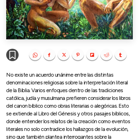
No existe un acuerdo unánime entre las distintas
denominaciones religiosas sobre la interpretación literal
de la Biblia. Varios enfoques dentro de las tradiciones
católica, judía y musulmana prefieren considerar los libros
del canon bíblico como obras literarias o alegóricas. Esto
se extiende al Libro del Génesis y otros pasajes bíblicos,
donde entender los relatos de la creación como eventos
literales no solo contradice los hallazgos de la evolución,
sino que también plantea interrogantes sobre la