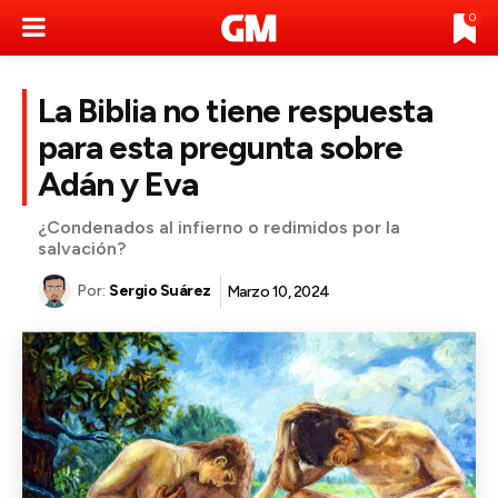
0
La Biblia no tiene respuesta
para esta pregunta sobre
Adán y Eva
¿Condenados al infierno o redimidos por la
salvación?
Por:
Sergio Suárez
Marzo 10, 2024