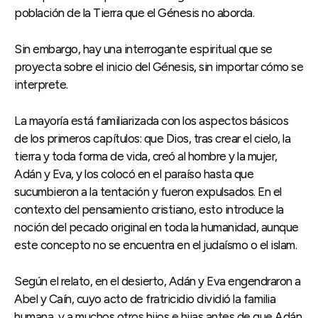
población de la Tierra que el Génesis no aborda.
Sin embargo, hay una interrogante espiritual que se
proyecta sobre el inicio del Génesis, sin importar cómo se
interprete.
La mayoría está familiarizada con los aspectos básicos
de los primeros capítulos: que Dios, tras crear el cielo, la
tierra y toda forma de vida, creó al hombre y la mujer,
Adán y Eva, y los colocó en el paraíso hasta que
sucumbieron a la tentación y fueron expulsados. En el
contexto del pensamiento cristiano, esto introduce la
noción del pecado original en toda la humanidad, aunque
este concepto no se encuentra en el judaísmo o el islam.
Según el relato, en el desierto, Adán y Eva engendraron a
Abel y Caín, cuyo acto de fratricidio dividió la familia
humana, y a muchos otros hijos e hijas antes de que Adán