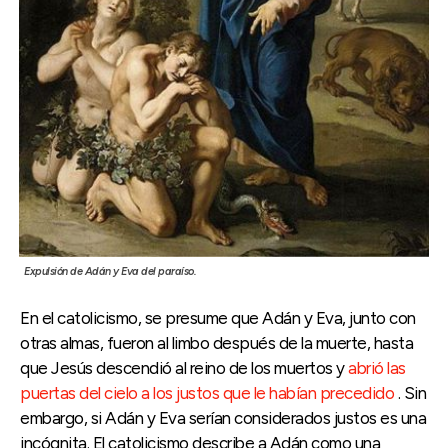
Expulsión de Adán y Eva del paraíso.
En el catolicismo, se presume que Adán y Eva, junto con
otras almas, fueron al limbo después de la muerte, hasta
que Jesús descendió al reino de los muertos y
abrió las
puertas del cielo a los justos que le habían precedido
. Sin
embargo, si Adán y Eva serían considerados justos es una
incógnita. El catolicismo describe a Adán como una