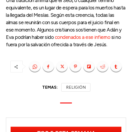
Una tradición afirma que el Seol, o cualquier término
equivalente, es un lugar de espera para los muertos hasta
la llegada del Mesías. Según esta creencia, todas las
almas se reunirán con sus cuerpos para el juicio final en
ese momento. Algunos cristianos sostienen que Adán y
Eva podrían haber sido
condenados a ese infierno
si no
fuera por la salvación ofrecida a través de Jesús.
TEMAS:
RELIGIÓN