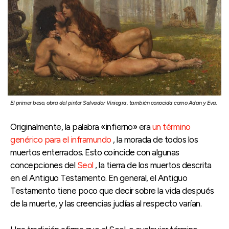
El primer beso, obra del pintor Salvador Viniegra, también conocida como Adan y Eva.
Originalmente, la palabra «infierno» era
un término
genérico para el inframundo
, la morada de todos los
muertos enterrados. Esto coincide con algunas
concepciones del
Seol
, la tierra de los muertos descrita
en el Antiguo Testamento. En general, el Antiguo
Testamento tiene poco que decir sobre la vida después
de la muerte, y las creencias judías al respecto varían.