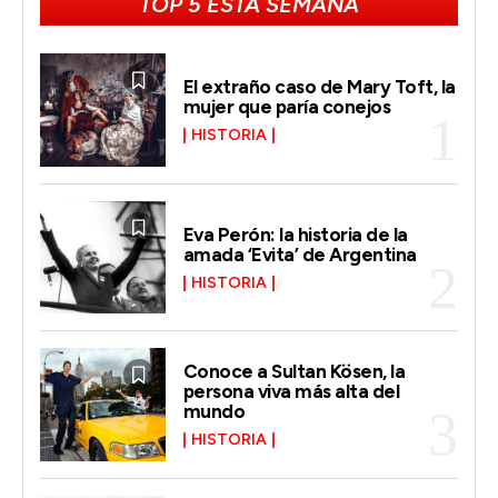
TOP 5 ESTA SEMANA
El extraño caso de Mary Toft, la
mujer que paría conejos
HISTORIA
Eva Perón: la historia de la
amada ‘Evita’ de Argentina
HISTORIA
Conoce a Sultan Kösen, la
persona viva más alta del
mundo
HISTORIA