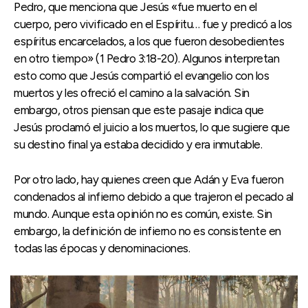
Pedro, que menciona que Jesús «fue muerto en el
cuerpo, pero vivificado en el Espíritu… fue y predicó a los
espíritus encarcelados, a los que fueron desobedientes
en otro tiempo» (1 Pedro 3:18-20). Algunos interpretan
esto como que Jesús compartió el evangelio con los
muertos y les ofreció el camino a la salvación. Sin
embargo, otros piensan que este pasaje indica que
Jesús proclamó el juicio a los muertos, lo que sugiere que
su destino final ya estaba decidido y era inmutable.
Por otro lado, hay quienes creen que Adán y Eva fueron
condenados al infierno debido a que trajeron el pecado al
mundo. Aunque esta opinión no es común, existe. Sin
embargo, la definición de infierno no es consistente en
todas las épocas y denominaciones.