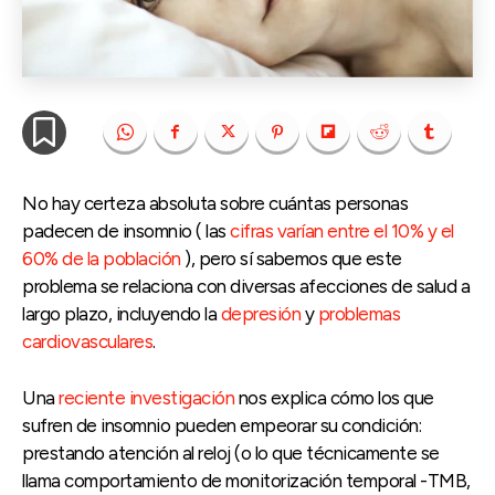
No hay certeza absoluta sobre cuántas personas
padecen de insomnio ( las
cifras varían entre el 10% y el
60% de la población
), pero sí sabemos que este
problema se relaciona con diversas afecciones de salud a
largo plazo, incluyendo la
depresión
y
problemas
cardiovasculares
.
Una
reciente investigación
nos explica cómo los que
sufren de insomnio pueden empeorar su condición:
prestando atención al reloj (o lo que técnicamente se
llama comportamiento de monitorización temporal -TMB,