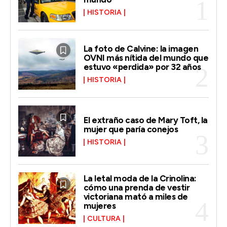
HISTORIA
La foto de Calvine: la imagen
OVNI más nítida del mundo que
estuvo «perdida» por 32 años
HISTORIA
El extraño caso de Mary Toft, la
mujer que paría conejos
HISTORIA
La letal moda de la Crinolina:
cómo una prenda de vestir
victoriana mató a miles de
mujeres
CULTURA