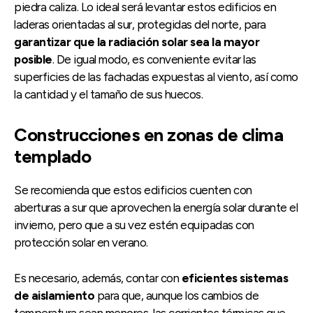
piedra caliza. Lo ideal será levantar estos edificios en
laderas orientadas al sur, protegidas del norte, para
garantizar que la radiación solar sea la mayor
posible
. De igual modo, es conveniente evitar las
superficies de las fachadas expuestas al viento, así como
la cantidad y el tamaño de sus huecos.
Construcciones en zonas de clima
templado
Se recomienda que estos edificios cuenten con
aberturas a sur que aprovechen la energía solar durante el
invierno, pero que a su vez estén equipadas con
protección solar en verano.
Es necesario, además, contar con
eficientes sistemas
de aislamiento
para que, aunque los cambios de
temperatura sean menores, las corrientes térmicas que