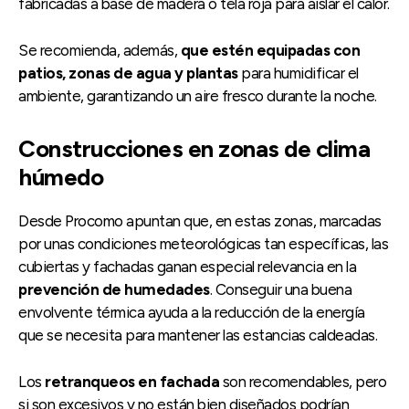
fabricadas a base de madera o tela roja para aislar el calor.
Se recomienda, además,
que estén equipadas con
patios, zonas de agua y plantas
para humidificar el
ambiente, garantizando un aire fresco durante la noche.
Construcciones en zonas de clima
húmedo
Desde Procomo apuntan que, en estas zonas, marcadas
por unas condiciones meteorológicas tan específicas, las
cubiertas y fachadas ganan especial relevancia en la
prevención de humedades
. Conseguir una buena
envolvente térmica ayuda a la reducción de la energía
que se necesita para mantener las estancias caldeadas.
Los
retranqueos en fachada
son recomendables, pero
si son excesivos y no están bien diseñados podrían