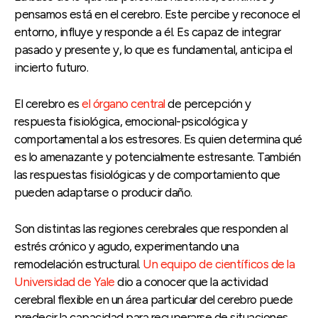
pensamos está en el cerebro. Este percibe y reconoce el
entorno, influye y responde a él. Es capaz de integrar
pasado y presente y, lo que es fundamental, anticipa el
incierto futuro.
El cerebro es
el órgano central
de percepción y
respuesta fisiológica, emocional-psicológica y
comportamental a los estresores. Es quien determina qué
es lo amenazante y potencialmente estresante. También
las respuestas fisiológicas y de comportamiento que
pueden adaptarse o producir daño.
Son distintas las regiones cerebrales que responden al
estrés crónico y agudo, experimentando una
remodelación estructural.
Un equipo de científicos de la
Universidad de Yale
dio a conocer que la actividad
cerebral flexible en un área particular del cerebro puede
predecir la capacidad para recuperarse de situaciones