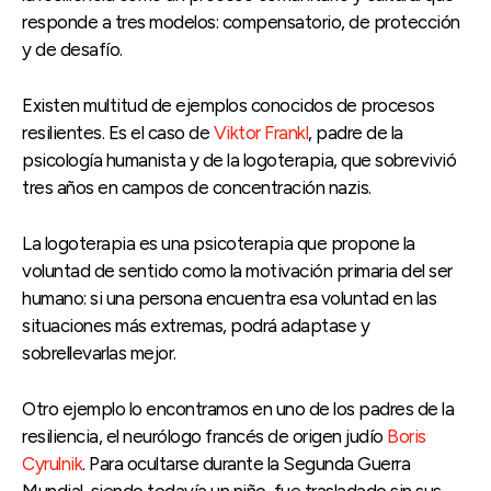
responde a tres modelos: compensatorio, de protección
y de desafío.
Existen multitud de ejemplos conocidos de procesos
resilientes. Es el caso de
Viktor Frankl
, padre de la
psicología humanista y de la logoterapia, que sobrevivió
tres años en campos de concentración nazis.
La logoterapia es una psicoterapia que propone la
voluntad de sentido como la motivación primaria del ser
humano: si una persona encuentra esa voluntad en las
situaciones más extremas, podrá adaptase y
sobrellevarlas mejor.
Otro ejemplo lo encontramos en uno de los padres de la
resiliencia, el neurólogo francés de origen judío
Boris
Cyrulnik
. Para ocultarse durante la Segunda Guerra
Mundial, siendo todavía un niño, fue trasladado sin sus