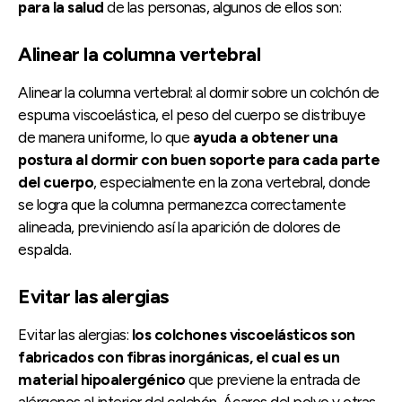
para la salud
de las personas, algunos de ellos son:
Alinear la columna vertebral
Alinear la columna vertebral: al dormir sobre un colchón de
espuma viscoelástica, el peso del cuerpo se distribuye
de manera uniforme, lo que
ayuda a obtener una
postura al dormir con buen soporte para cada parte
del cuerpo
, especialmente en la zona vertebral, donde
se logra que la columna permanezca correctamente
alineada, previniendo así la aparición de dolores de
espalda.
Evitar las alergias
Evitar las alergias:
los colchones viscoelásticos son
fabricados con fibras inorgánicas, el cual es un
material hipoalergénico
que previene la entrada de
alérgenos al interior del colchón. Ácaros del polvo y otras