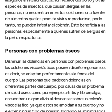
especies de insectos, que causan alergias en las
personas, no encuentran en estos colchones una fuente
de alimentos que les permita vivir y reproducirse, por lo
tanto, no pueden infestar el colchón. Esto beneficia a las
personas, especialmente a quienes sufren de alergias en
la piel o respiratorias.
Personas con problemas óseos
Disminuir las dolencias en personas con problemas óseos:
los colchones viscoelásticos poseen diseño ergonómico,
es decir, se adaptan perfectamente a la forma del
cuerpo. Las personas que padecen dolencias en
diferentes partes del cuerpo, por causa de un problema
de salud óseo, como por ejemplo artritis y fibromialgia,
encuentran un gran alivio al descansar sobre un colchón
viscoelástico, ya que estos se amoldan a su cuerpo y no
ejercen ningún tipo de presión, logrando así minimizar los