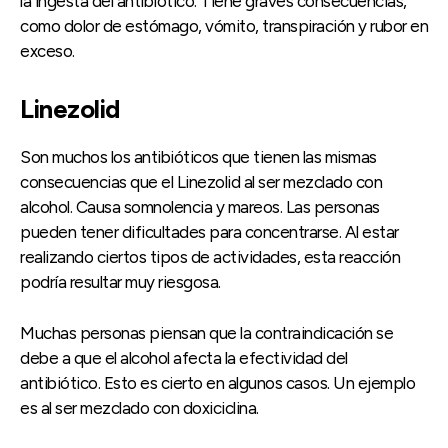
la ingesta del antibiótico. Tiene graves consecuencias,
como dolor de estómago, vómito, transpiración y rubor en
exceso.
Linezolid
Son muchos los antibióticos que tienen las mismas
consecuencias que el Linezolid al ser mezclado con
alcohol. Causa somnolencia y mareos. Las personas
pueden tener dificultades para concentrarse. Al estar
realizando ciertos tipos de actividades, esta reacción
podría resultar muy riesgosa.
Muchas personas piensan que la contraindicación se
debe a que el alcohol afecta la efectividad del
antibiótico. Esto es cierto en algunos casos. Un ejemplo
es al ser mezclado con doxiciclina.