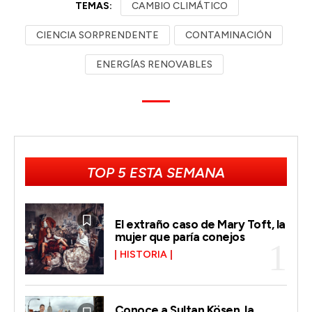
TEMAS:
CAMBIO CLIMÁTICO
CIENCIA SORPRENDENTE
CONTAMINACIÓN
ENERGÍAS RENOVABLES
TOP 5 ESTA SEMANA
El extraño caso de Mary Toft, la
mujer que paría conejos
HISTORIA
Conoce a Sultan Kösen, la