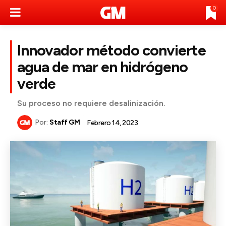
0
Innovador método convierte
agua de mar en hidrógeno
verde
Su proceso no requiere desalinización.
Por:
Staff GM
Febrero 14, 2023