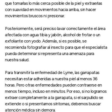
que tomarlas lo más cerca posible de la piel y extraerlas
con suavidad en movimientos hacia arriba, sin hacer
movimientos bruscos ni presionar.
Posteriormente, será preciso lavar correctamente el área
afectada con agua tibia y jabón, alcohol de frotar o un
exfoliante con yodo. Además, si es posible, se
recomienda fotografiar al insecto para que el especialista
pueda determinar si representa una amenaza para
nuestra salud.
Para transmitir la enfermedad de Lyme, las garrapatas
necesitan estar adheridas a nuestra piel al menos 36
horas. Pero otras enfermedades pueden contraerse en
menos tiempo, incluso en minutos. Por eso, si no logramos
extraer completamente a la garrapata, si el sarpullido se
extiende o si presentamos síntomas, debemos buscar
atención médica sin demora.