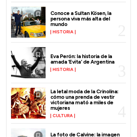
Conoce a Sultan Kösen, la
persona viva más alta del
mundo
HISTORIA
Eva Perón: la historia de la
amada ‘Evita’ de Argentina
HISTORIA
La letal moda de la Crinolina:
cómo una prenda de vestir
victoriana mató a miles de
mujeres
CULTURA
La foto de Calvine: la imagen