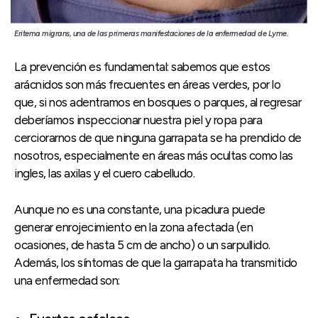
Eritema migrans, una de las primeras manifestaciones de la enfermedad de Lyme.
La prevención es fundamental: sabemos que estos
arácnidos son más frecuentes en áreas verdes, por lo
que, si nos adentramos en bosques o parques, al regresar
deberíamos inspeccionar nuestra piel y ropa para
cerciorarnos de que ninguna garrapata se ha prendido de
nosotros, especialmente en áreas más ocultas como las
ingles, las axilas y el cuero cabelludo.
Aunque no es una constante, una picadura puede
generar enrojecimiento en la zona afectada (en
ocasiones, de hasta 5 cm de ancho) o un sarpullido.
Además, los síntomas de que la garrapata ha transmitido
una enfermedad son: