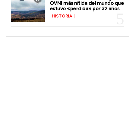
OVNI más nítida del mundo que
estuvo «perdida» por 32 años
HISTORIA