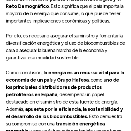
Reto Demográfico
. Esto significa que el país importa la
mayoría de la energía que consume, lo que puede tener
importantes implicaciones económicas y políticas.
Por ello, es necesario asegurar el suministro y fomentar la
diversificación energética y el uso de biocombustibles de
cara a asegurar la buena marcha de la economía y
garantizar esa movilidad sostenible.
Como conclusión,
la energía es un recurso vital para la
economía de un país
y
Grupo Hafesa
, como
uno de
los principales distribuidores de productos
petrolíferos en España
, desempeña un papel
destacado en el suministro de esta fuente de energía.
Además,
apuesta por la eficiencia, la sostenibilidad y
el desarrollo de los biocombustibles.
Esto demuestra
su compromiso con una
transición energética
razonable
y con un futuro más sostenible y respetuoso