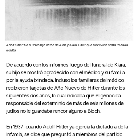
Adolf Hitler fue el único hijo varón de Alois y Klara Hitler que sobrevivió hasta la edad
adulta.
De acuerdo con los informes, luego del funeral de Klara,
su hijo se mostró agradecido con el médico y su familia
por la ayuda brindada. Incluso los familiares del médico
recibieron tarjetas de Año Nuevo de Hitler durante los
siguientes dos años, lo cual indicaba que el genocida
responsable del exterminio de más de seis millones de
judíos no le guardaba rencor alguno a Bloch.
En 1937, cuando Adolf Hitler ya ejercía la dictadura de la
infamia, se dice que preguntó a miembros del partido