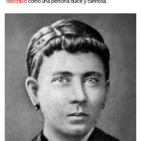
describió
como una persona dulce y cariñosa.