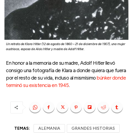
Un retrato de Klara Hitler (12 de agosto de 1860 – 21 de diciembre de 1907), una mujer
austriaca, esposa de Alois Hitler y madre de Adolf Hitler.
En honor a la memoria de su madre, Adolf Hitler llevó
consigo una fotografía de Klara a donde quiera que fuera
por el resto de su vida, incluso al mismísimo
búnker donde
terminó su existencia en 1945
.
TEMAS:
ALEMANIA
GRANDES HISTORIAS