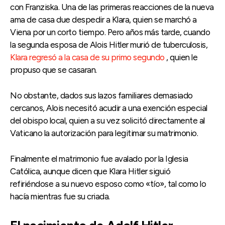
con Franziska. Una de las primeras reacciones de la nueva
ama de casa due despedir a Klara, quien se marchó a
Viena por un corto tiempo. Pero años más tarde, cuando
la segunda esposa de Alois Hitler murió de tuberculosis,
Klara regresó a la casa de su primo segundo
, quien le
propuso que se casaran.
No obstante, dados sus lazos familiares demasiado
cercanos, Alois necesitó acudir a una exención especial
del obispo local, quien a su vez solicitó directamente al
Vaticano la autorización para legitimar su matrimonio.
Finalmente el matrimonio fue avalado por la Iglesia
Católica, aunque dicen que Klara Hitler siguió
refiriéndose a su nuevo esposo como «tío», tal como lo
hacía mientras fue su criada.