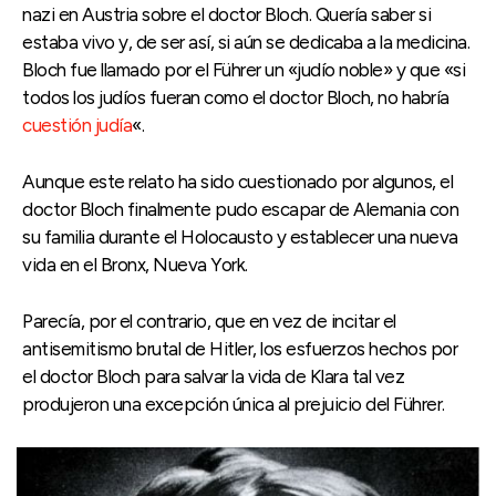
nazi en Austria sobre el doctor Bloch. Quería saber si
estaba vivo y, de ser así, si aún se dedicaba a la medicina.
Bloch fue llamado por el Führer un «judío noble» y que «si
todos los judíos fueran como el doctor Bloch, no habría
cuestión judía
«.
Aunque este relato ha sido cuestionado por algunos, el
doctor Bloch finalmente pudo escapar de Alemania con
su familia durante el Holocausto y establecer una nueva
vida en el Bronx, Nueva York.
Parecía, por el contrario, que en vez de incitar el
antisemitismo brutal de Hitler, los esfuerzos hechos por
el doctor Bloch para salvar la vida de Klara tal vez
produjeron una excepción única al prejuicio del Führer.