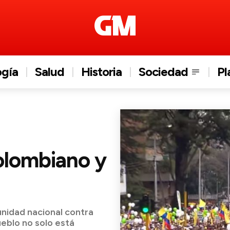
ogía
Salud
Historia
Sociedad
Pl
olombiano y
unidad nacional contra
ueblo no solo está