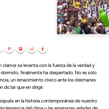
 clamor se levanta con la fuerza de la verdad y
te dormido, finalmente ha despertado. No es solo
tencia, un renacimiento cívico ante los desmanes
dictar que en dirigir.
después en la historia contemporánea de nuestro
a inclemencia del clima y las amenazas veladas de