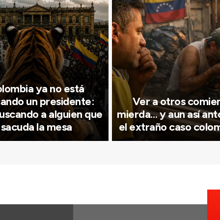
lombia ya no está
ando un presidente:
Ver a otros comie
uscando a alguien que
mierda… y aun así ant
sacuda la mesa
el extraño caso colo