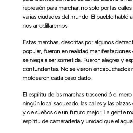
represión para marchar, no solo por las call
varias ciudades del mundo. El pueblo habló a
nos arrodillaremos.
Estas marchas, descritas por algunos detra
popular, fueron en realidad manifestaciones
se niega a ser sometida. Fueron alegres y es
contundentes. No se vieron encapuchados ni a
moldearon cada paso dado.
El espíritu de las marchas trascendió el mero
ningún local saqueado; las calles y las plaza
y de sueños de un futuro mejor. La gente marc
espíritu de camaradería y unidad que el aguac