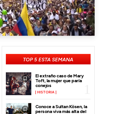
TOP 5 ESTA SEMANA
El extraño caso de Mary
Toft, la mujer que paría
conejos
HISTORIA
Conoce a Sultan Kösen, la
persona viva más alta del