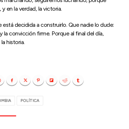
s marchando, seguiremos luchando, porque
y en la verdad, la victoria.
está decidida a construirlo. Que nadie lo dude:
la convicción firme. Porque al final del día,
a historia.
OMBIA
POLÍTICA