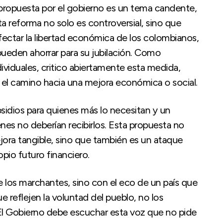
propuesta por el gobierno es un tema candente,
ta reforma no solo es controversial, sino que
fectar la libertad económica de los colombianos,
ueden ahorrar para su jubilación. Como
ividuales, critico abiertamente esta medida,
 el camino hacia una mejora económica o social.
idios para quienes más lo necesitan y un
es no deberían recibirlos. Esta propuesta no
ejora tangible, sino que también es un ataque
ropio futuro financiero.
e los marchantes, sino con el eco de un país que
e reflejen la voluntad del pueblo, no los
 El Gobierno debe escuchar esta voz que no pide