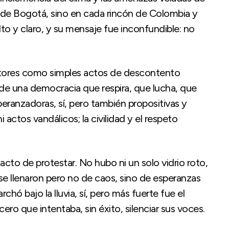
es de Bogotá, sino en cada rincón de Colombia y
lto y claro, y su mensaje fue inconfundible: no
ctores como simples actos de descontento
 de una democracia que respira, que lucha, que
peranzadoras, sí, pero también propositivas y
ctos vandálicos; la civilidad y el respeto
 acto de protestar. No hubo ni un solo vidrio roto,
s se llenaron pero no de caos, sino de esperanzas
hó bajo la lluvia, sí, pero más fuerte fue el
ero que intentaba, sin éxito, silenciar sus voces.