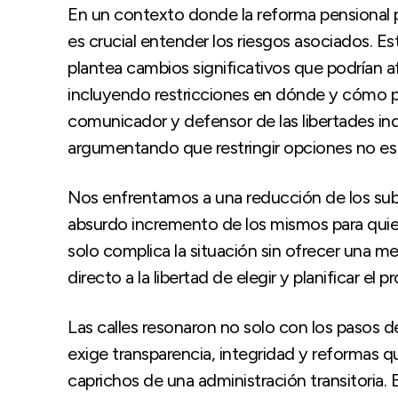
En un contexto donde la reforma pensional 
es crucial entender los riesgos asociados. Es
plantea cambios significativos que podrían a
incluyendo restricciones en dónde y cómo p
comunicador y defensor de las libertades ind
argumentando que restringir opciones no es
Nos enfrentamos a una reducción de los subs
absurdo incremento de los mismos para quien
solo complica la situación sin ofrecer una m
directo a la libertad de elegir y planificar el p
Las calles resonaron no solo con los pasos d
exige transparencia, integridad y reformas qu
caprichos de una administración transitoria.