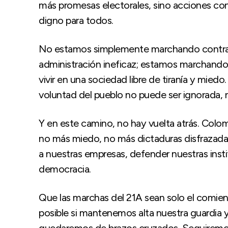
más promesas electorales, sino acciones con
digno para todos.
No estamos simplemente marchando contra 
administración ineficaz; estamos marchando 
vivir en una sociedad libre de tiranía y mie
voluntad del pueblo no puede ser ignorada, ni
Y en este camino, no hay vuelta atrás. Colom
no más miedo, no más dictaduras disfrazadas
a nuestras empresas, defender nuestras insti
democracia.
Que las marchas del 21A sean solo el comienzo.
posible si mantenemos alta nuestra guardia y