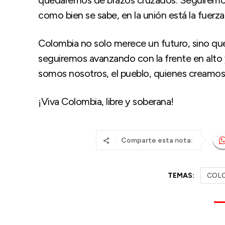
quedaremos de brazos cruzados. Seguiremo
como bien se sabe, en la unión está la fuerza, 
Colombia no solo merece un futuro, sino que 
seguiremos avanzando con la frente en alto y 
somos nosotros, el pueblo, quienes creamos l
¡Viva Colombia, libre y soberana!
Comparte esta nota:
TEMAS:
COL