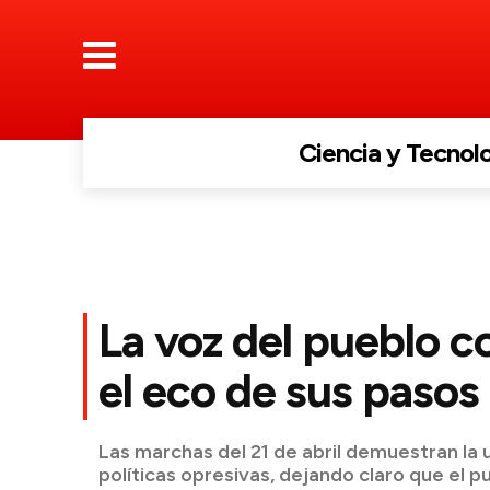
Ciencia y Tecnol
La voz del pueblo c
el eco de sus pasos
Las marchas del 21 de abril demuestran la 
políticas opresivas, dejando claro que el p