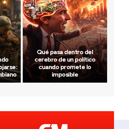
Qué pasa dentro del
ndo
cerebro de un político
ojarse:
cuando promete lo
mbiano
imposible