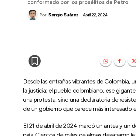
conformado por los prosélitos de Petro.
Sergio Suárez
Abril 22, 2024
Por:
Desde las entrañas vibrantes de Colombia, un
la justicia: el pueblo colombiano, ese gigan
una protesta, sino una declaratoria de resis
de un gobierno que parece más interesado en 
El 21 de abril de 2024 marcó un antes y un 
país. Cientos de miles de almas desafiaron l