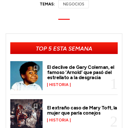
TEMAS:
NEGOCIOS
TOP 5 ESTA SEMANA
El declive de Gary Coleman, el
famoso ‘Arnold’ que pasó del
estrellato a la desgracia
HISTORIA
El extraño caso de Mary Toft, la
mujer que paría conejos
HISTORIA