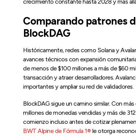
crecimiento constante hasta 2028 y más allá
Comparando patrones de
BlockDAG
Históricamente, redes como Solana y Avala
avances técnicos con expansión comunitaria
de menos de $100 millones a más de $60 mil
transacción y atraer desarrolladores. Avalan
importantes y ampliar su red de validadores.
BlockDAG sigue un camino similar. Con más 
millones de monedas vendidas y más de 312,0
comienzo incluso antes de cotizar plename
BWT Alpine de Fórmula 1®
le otorga reconoc