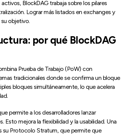
activos, BlockDAG trabaja sobre los pilares
tralización. Lograr más listados en exchanges y
 su objetivo.
ructura: por qué BlockDAG
combina Prueba de Trabajo (PoW) con
temas tradicionales donde se confirma un bloque
tiples bloques simultáneamente, lo que acelera
dad.
 permite a los desarrolladores lanzar
 Esto mejora la flexibilidad y la usabilidad. Una
s su Protocolo Stratum, que permite que