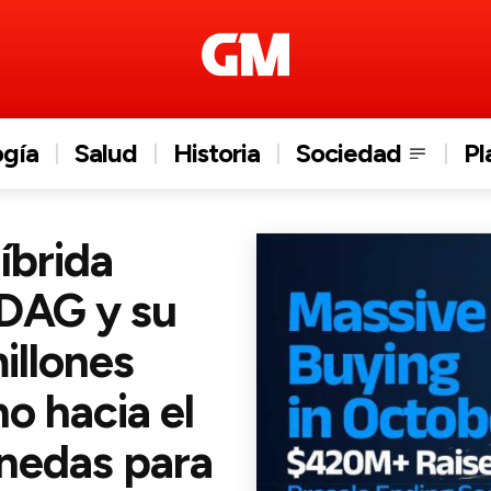
ogía
Salud
Historia
Sociedad
Pl
íbrida
DAG y su
illones
o hacia el
nedas para