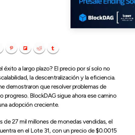
xito a largo plazo? El precio por sí solo no
calabilidad, la descentralización y la eficiencia.
he demostraron que resolver problemas de
ero progreso. BlockDAG sigue ahora ese camino
 una adopción creciente.
 de 27 mil millones de monedas vendidas, el
entra en el Lote 31, con un precio de $0.0015