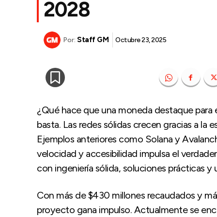
2028
Staff GM
Octubre 23, 2025
Por:
¿Qué hace que una moneda destaque para el é
basta. Las redes sólidas crecen gracias a la es
Ejemplos anteriores como Solana y Avalanc
velocidad y accesibilidad impulsa el verdad
con ingeniería sólida, soluciones prácticas y
Con más de $430 millones recaudados y más
proyecto gana impulso. Actualmente se encu