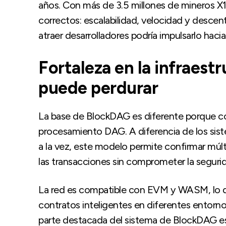
años. Con más de 3.5 millones de mineros X1 
correctos: escalabilidad, velocidad y descen
atraer desarrolladores podría impulsarlo hacia
Fortaleza en la infraest
puede perdurar
La base de BlockDAG es diferente porque 
procesamiento DAG. A diferencia de los sis
a la vez, este modelo permite confirmar múl
las transacciones sin comprometer la seguri
La red es compatible con EVM y WASM, lo que
contratos inteligentes en diferentes entornos.
parte destacada del sistema de BlockDAG e