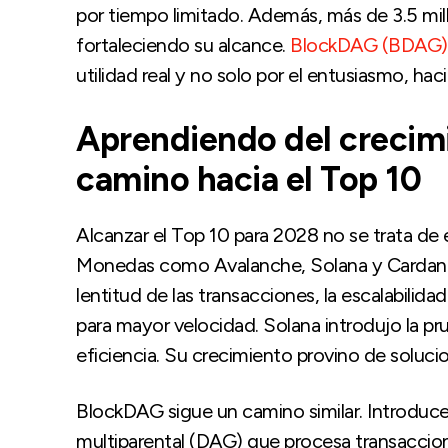
por tiempo limitado. Además, más de 3.5 mil
fortaleciendo su alcance.
BlockDAG (BDAG)
utilidad real y no solo por el entusiasmo, ha
Aprendiendo del crecimi
camino hacia el Top 10
Alcanzar el Top 10 para 2028 no se trata de e
Monedas como Avalanche, Solana y Cardano
lentitud de las transacciones, la escalabilida
para mayor velocidad. Solana introdujo la pru
eficiencia. Su crecimiento provino de soluci
BlockDAG sigue un camino similar. Introduce
multiparental (DAG) que procesa transaccione