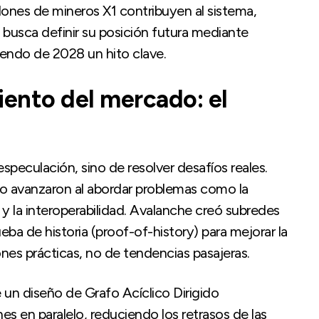
lones de mineros X1 contribuyen al sistema,
busca definir su posición futura mediante
ciendo de 2028 un hito clave.
ento del mercado: el
speculación, sino de resolver desafíos reales.
 avanzaron al abordar problemas como la
d y la interoperabilidad. Avalanche creó subredes
eba de historia (proof-of-history) para mejorar la
ones prácticas, no de tendencias pasajeras.
 un diseño de Grafo Acíclico Dirigido
s en paralelo, reduciendo los retrasos de las