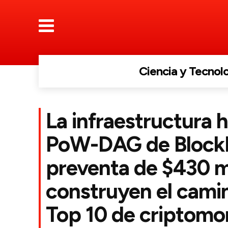
Ciencia y Tecnol
La infraestructura h
PoW-DAG de Block
preventa de $430 m
construyen el camin
Top 10 de criptomo