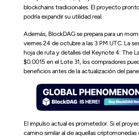
blockchains tradicionales. El proyecto pronto
podría expandir su utilidad real.
Además, BlockDAG se prepara para un mome
viernes 24 de octubre a las 3 PM UTC. La sesi
hoja de ruta y detalles del Keynote 4: Th
$0.0015 en el Lote 31, los compradores pued
beneficios antes de la actualización del pane
El impulso actual es prometedor. Si el proye
camino similar al de aquellas criptomonedas