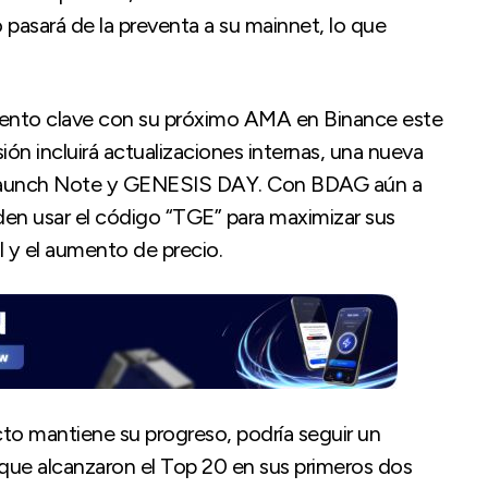
 pasará de la preventa a su mainnet, lo que
nto clave con su próximo AMA en Binance este
ón incluirá actualizaciones internas, una nueva
e Launch Note y GENESIS DAY. Con BDAG aún a
en usar el código “TGE” para maximizar sus
l y el aumento de precio.
cto mantiene su progreso, podría seguir un
 que alcanzaron el Top 20 en sus primeros dos