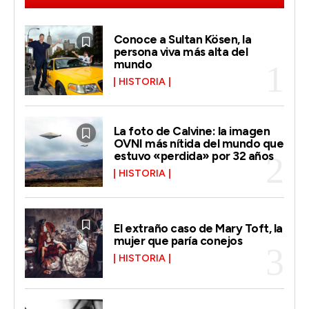
Conoce a Sultan Kösen, la
persona viva más alta del
mundo
HISTORIA
La foto de Calvine: la imagen
OVNI más nítida del mundo que
estuvo «perdida» por 32 años
HISTORIA
El extraño caso de Mary Toft, la
mujer que paría conejos
HISTORIA