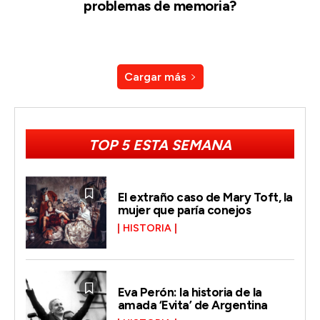
problemas de memoria?
Cargar más
TOP 5 ESTA SEMANA
El extraño caso de Mary Toft, la
mujer que paría conejos
HISTORIA
Eva Perón: la historia de la
amada ‘Evita’ de Argentina