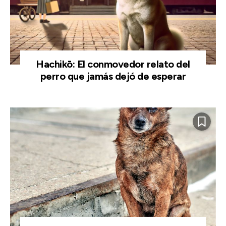
Hachikō: El conmovedor relato del
perro que jamás dejó de esperar