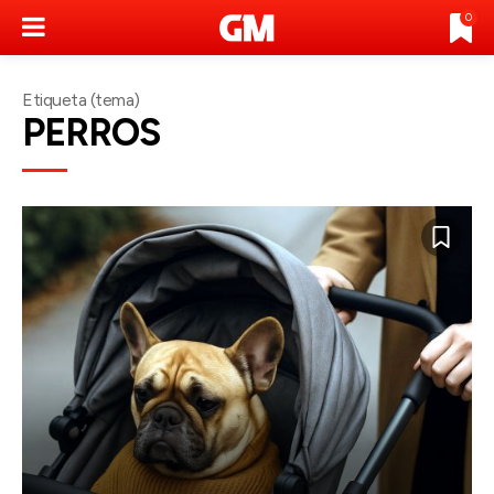
0
Etiqueta (tema)
PERROS