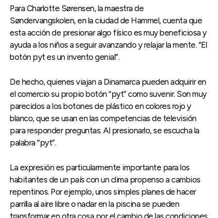
Para Charlotte Sørensen, la maestra de
Søndervangskolen, en la ciudad de Hammel, cuenta que
esta acción de presionar algo físico es muy beneficiosa y
ayuda a los niños a seguir avanzando y relajar la mente. “El
botón pyt es un invento genial”.
De hecho, quienes viajan a Dinamarca pueden adquirir en
el comercio su propio botón “pyt” como suvenir. Son muy
parecidos a los botones de plástico en colores rojo y
blanco, que se usan en las competencias de televisión
para responder preguntas. Al presionarlo, se escucha la
palabra “pyt”.
La expresión es particularmente importante para los
habitantes de un país con un clima propenso a cambios
repentinos. Por ejemplo, unos simples planes de hacer
parrilla al aire libre o nadar en la piscina se pueden
transformar en otra cosa por el cambio de las condiciones