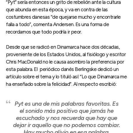
“Pyt” sería entonces un grito de rebelión ante la cultura
que abunda en esta época, y va en contra de las
costumbres danesas “de quejarse mucho y encontrarle
falla a todo”, comenta Andersen. Es una forma de
recordarnos que todo podría ir peor.
Desde que se radicó en Dinamarca hace dos décadas,
proveniente de los Estados Unidos, al fisiólogo y escritor
Chris MacDonald no le causa asombro la preferencia por
esta palabra. El periódico danés Berlingske dedicó un
artículo sobre el tema y lo tituló así: “Lo que Dinamarca me
ha enseñado sobre la felicidad”. Al respecto escribió:
Pyt es una de mis palabras favoritas. Es
el sonido más positivo que jamás he
escuchado y nos recuerda que hay que
dejar ir aquello que no podemos cambiar.
Hay mucho alivio en esa palabra.