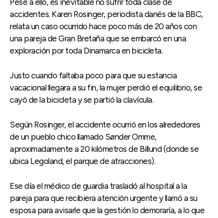
Pese a ello, es inevitable no sufrir toda clase de
accidentes. Karen Rosinger, periodista danés de la BBC,
relata un caso ocurrido hace poco más de 20 años con
una pareja de Gran Bretaña que se embarcó en una
exploración por toda Dinamarca en bicicleta.
Justo cuando faltaba poco para que su estancia
vacacional llegara a su fin, la mujer perdió el equilibrio, se
cayó de la bicicleta y se partió la clavícula.
Según Rosinger, el accidente ocurrió en los alrededores
de un pueblo chico llamado Sønder Omme,
aproximadamente a 20 kilómetros de Billund (donde se
ubica Legoland, el parque de atracciones).
Ese día el médico de guardia trasladó al hospital a la
pareja para que recibiera atención urgente y llamó a su
esposa para avisarle que la gestión lo demoraría, a lo que