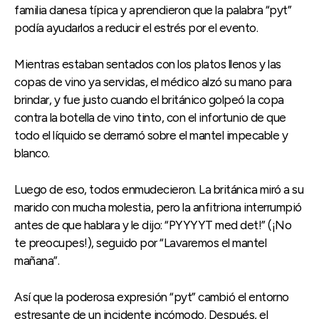
familia danesa típica y aprendieron que la palabra “pyt”
podía ayudarlos a reducir el estrés por el evento.
Mientras estaban sentados con los platos llenos y las
copas de vino ya servidas, el médico alzó su mano para
brindar, y fue justo cuando el británico golpeó la copa
contra la botella de vino tinto, con el infortunio de que
todo el líquido se derramó sobre el mantel impecable y
blanco.
Luego de eso, todos enmudecieron. La británica miró a su
marido con mucha molestia, pero la anfitriona interrumpió
antes de que hablara y le dijo: “PYYYYT med det!” (¡No
te preocupes!), seguido por “Lavaremos el mantel
mañana”.
Así que la poderosa expresión “pyt” cambió el entorno
estresante de un incidente incómodo. Después, el