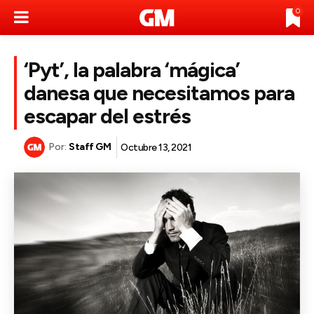
0
‘Pyt’, la palabra ‘mágica’
danesa que necesitamos para
escapar del estrés
Por:
Staff GM
Octubre 13, 2021