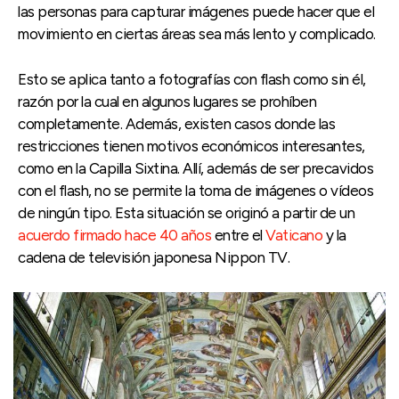
las personas para capturar imágenes puede hacer que el
movimiento en ciertas áreas sea más lento y complicado.
Esto se aplica tanto a fotografías con flash como sin él,
razón por la cual en algunos lugares se prohíben
completamente. Además, existen casos donde las
restricciones tienen motivos económicos interesantes,
como en la Capilla Sixtina. Allí, además de ser precavidos
con el flash, no se permite la toma de imágenes o vídeos
de ningún tipo. Esta situación se originó a partir de un
acuerdo firmado hace 40 años
entre el
Vaticano
y la
cadena de televisión japonesa Nippon TV.