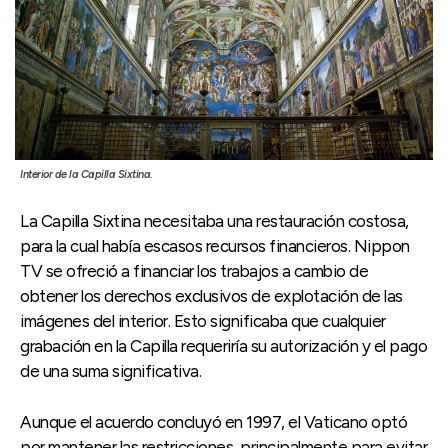
Interior de la Capilla Sixtina.
La Capilla Sixtina necesitaba una restauración costosa,
para la cual había escasos recursos financieros. Nippon
TV se ofreció a financiar los trabajos a cambio de
obtener los derechos exclusivos de explotación de las
imágenes del interior. Esto significaba que cualquier
grabación en la Capilla requeriría su autorización y el pago
de una suma significativa.
Aunque el acuerdo concluyó en 1997, el Vaticano optó
por mantener las restricciones, principalmente para evitar