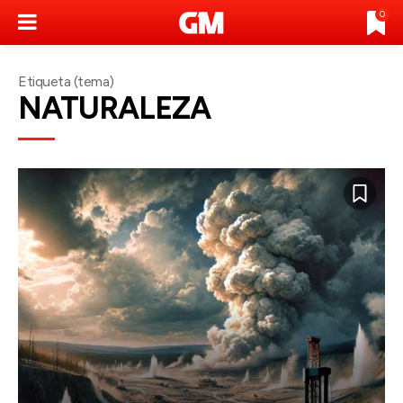
0
Etiqueta (tema)
NATURALEZA