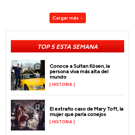
Cargar más
TOP 5 ESTA SEMANA
Conoce a Sultan Kösen, la
persona viva más alta del
mundo
HISTORIA
El extraño caso de Mary Toft, la
mujer que paría conejos
HISTORIA