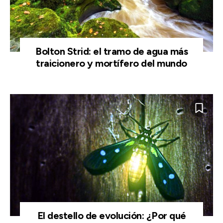
Bolton Strid: el tramo de agua más
traicionero y mortífero del mundo
El destello de evolución: ¿Por qué