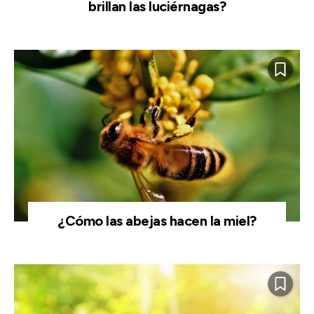
brillan las luciérnagas?
¿Cómo las abejas hacen la miel?