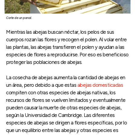
Corte de un panal.
Mientras las abejas buscan néctar, los pelos de sus
cuerpos rozan las flores y recogen el polen. Al volar entre
las plantas, las abejas transfieren el polen y ayudan a las
especies de flores a reproducirse. Por eso es beneficioso
proteger las poblaciones de abejas.
La cosecha de abejas aumenta la cantidad de abejas en
un área, pero debido a que estas
abejas domesticadas
compiten con otras especies de abejas nativas, los
recursos de flores se vuelven limitados y eventualmente
pueden causar la muerte de otras especies de abejas,
según la Universidad de Cambridge. Las diferentes
especies de abejas se dirigen a flores específicas, por lo
que un equilibrio entre las abejas y otras especies es