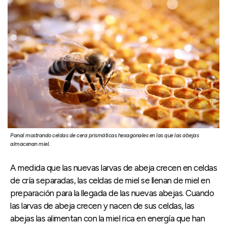
Panal mostrando celdas de cera prismáticas hexagonales en las que las abejas
almacenan miel.
A medida que las nuevas larvas de abeja crecen en celdas
de cría separadas, las celdas de miel se llenan de miel en
preparación para la llegada de las nuevas abejas. Cuando
las larvas de abeja crecen y nacen de sus celdas, las
abejas las alimentan con la miel rica en energía que han