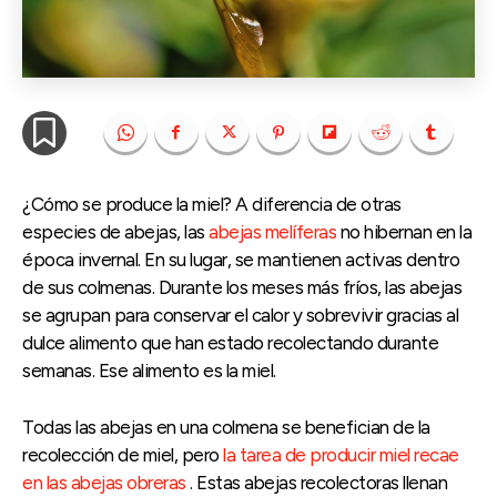
¿Cómo se produce la miel? A diferencia de otras
especies de abejas, las
abejas melíferas
no hibernan en la
época invernal. En su lugar, se mantienen activas dentro
de sus colmenas. Durante los meses más fríos, las abejas
se agrupan para conservar el calor y sobrevivir gracias al
dulce alimento que han estado recolectando durante
semanas. Ese alimento es la miel.
Todas las abejas en una colmena se benefician de la
recolección de miel, pero
la tarea de producir miel recae
en las abejas obreras
. Estas abejas recolectoras llenan