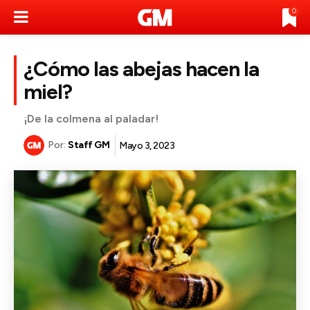
0
¿Cómo las abejas hacen la
miel?
¡De la colmena al paladar!
Por:
Staff GM
Mayo 3, 2023