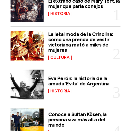
El extraño caso de Mary Toft, la
mujer que paría conejos
HISTORIA
La letal moda de la Crinolina:
cómo una prenda de vestir
victoriana mató a miles de
mujeres
CULTURA
Eva Perón: la historia de la
amada ‘Evita’ de Argentina
HISTORIA
Conoce a Sultan Kösen, la
persona viva más alta del
mundo