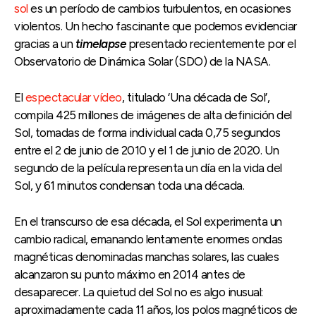
sol
es un período de cambios turbulentos, en ocasiones
violentos. Un hecho fascinante que podemos evidenciar
gracias a un
timelapse
presentado recientemente por el
Observatorio de Dinámica Solar (SDO) de la NASA.
El
espectacular vídeo
, titulado ‘Una década de Sol’,
compila 425 millones de imágenes de alta definición del
Sol, tomadas de forma individual cada 0,75 segundos
entre el 2 de junio de 2010 y el 1 de junio de 2020. Un
segundo de la película representa un día en la vida del
Sol, y 61 minutos condensan toda una década.
En el transcurso de esa década, el Sol experimenta un
cambio radical, emanando lentamente enormes ondas
magnéticas denominadas manchas solares, las cuales
alcanzaron su punto máximo en 2014 antes de
desaparecer. La quietud del Sol no es algo inusual:
aproximadamente cada 11 años, los polos magnéticos de