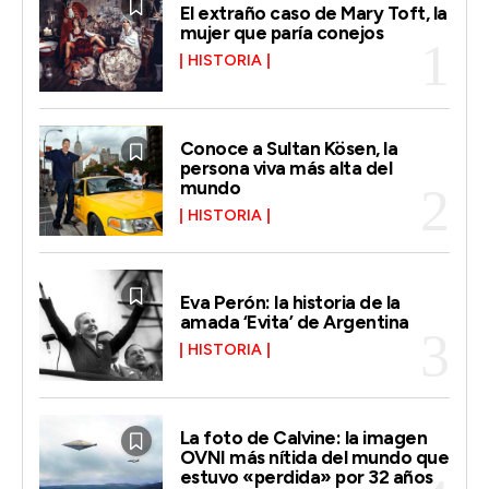
El extraño caso de Mary Toft, la
mujer que paría conejos
HISTORIA
Conoce a Sultan Kösen, la
persona viva más alta del
mundo
HISTORIA
Eva Perón: la historia de la
amada ‘Evita’ de Argentina
HISTORIA
La foto de Calvine: la imagen
OVNI más nítida del mundo que
estuvo «perdida» por 32 años