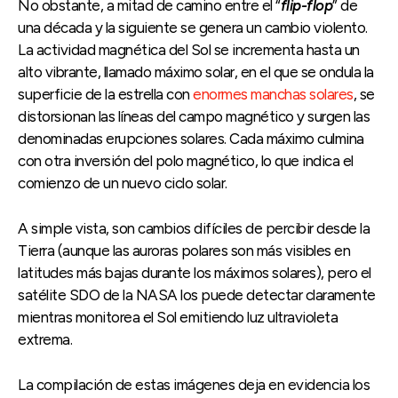
No obstante, a mitad de camino entre el “
flip-flop
” de
una década y la siguiente se genera un cambio violento.
La actividad magnética del Sol se incrementa hasta un
alto vibrante, llamado máximo solar, en el que se ondula la
superficie de la estrella con
enormes manchas solares
, se
distorsionan las líneas del campo magnético y surgen las
denominadas erupciones solares. Cada máximo culmina
con otra inversión del polo magnético, lo que indica el
comienzo de un nuevo ciclo solar.
A simple vista, son cambios difíciles de percibir desde la
Tierra (aunque las auroras polares son más visibles en
latitudes más bajas durante los máximos solares), pero el
satélite SDO de la NASA los puede detectar claramente
mientras monitorea el Sol emitiendo luz ultravioleta
extrema.
La compilación de estas imágenes deja en evidencia los