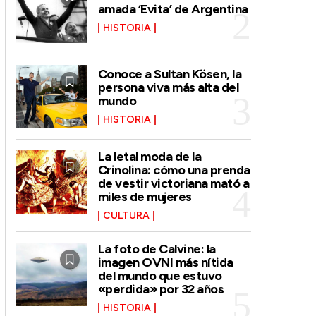
amada ‘Evita’ de Argentina
HISTORIA
Conoce a Sultan Kösen, la
persona viva más alta del
mundo
HISTORIA
La letal moda de la
Crinolina: cómo una prenda
de vestir victoriana mató a
miles de mujeres
CULTURA
La foto de Calvine: la
imagen OVNI más nítida
del mundo que estuvo
«perdida» por 32 años
HISTORIA