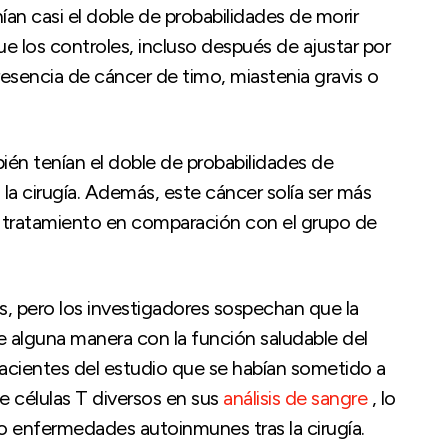
an casi el doble de probabilidades de morir
que los controles, incluso después de ajustar por
presencia de cáncer de timo, miastenia gravis o
bién tenían el doble de probabilidades de
 la cirugía. Además, este cáncer solía ser más
 tratamiento en comparación con el grupo de
, pero los investigadores sospechan que la
de alguna manera con la función saludable del
acientes del estudio que se habían sometido a
 células T diversos en sus
análisis de sangre
, lo
r o enfermedades autoinmunes tras la cirugía.