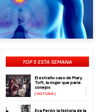
TOP 5 ESTA SEMANA
El extraño caso de Mary
Toft, la mujer que paría
conejos
HISTORIA
Eva Perón: la historia de la