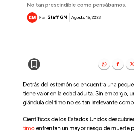
No tan prescindible como pensábamos.
Staff GM
Agosto 15, 2023
Por:
Detrás del esternón se encuentra una peque
tiene valor en la edad adulta. Sin embargo, u
glándula del timo no es tan irrelevante com
Científicos de los Estados Unidos descubrie
timo
enfrentan un mayor riesgo de muerte po