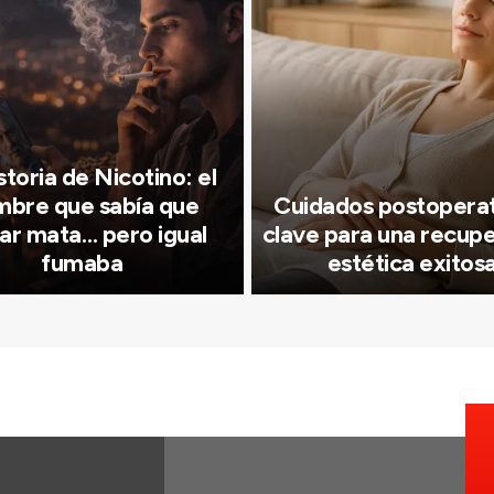
storia de Nicotino: el
bre que sabía que
Cuidados postoperat
ar mata… pero igual
clave para una recup
fumaba
estética exitos