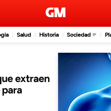
ogía
Salud
Historia
Sociedad
Pl
 que extraen
 para