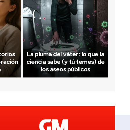
orios
La pluma del váter: lo que la
eración
ciencia sabe (y tú temes) de
a
los aseos públicos