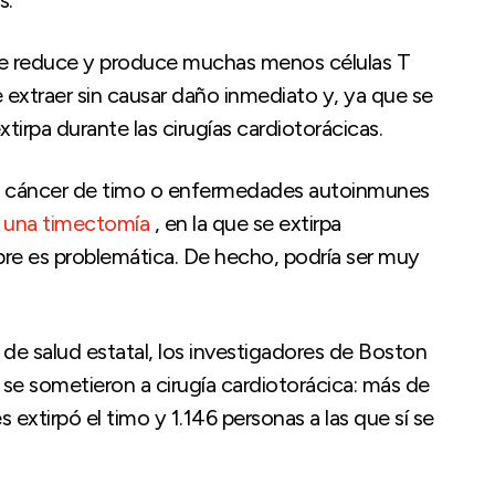
o se reduce y produce muchas menos células T
extraer sin causar daño inmediato y, ya que se
irpa durante las cirugías cardiotorácicas.
n cáncer de timo o enfermedades autoinmunes
n una timectomía
, en la que se extirpa
pre es problemática. De hecho, podría ser muy
de salud estatal, los investigadores de Boston
se sometieron a cirugía cardiotorácica: más de
 extirpó el timo y 1.146 personas a las que sí se