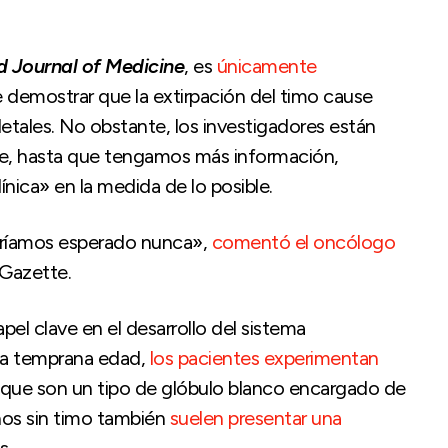
 Journal of Medicine
, es
únicamente
e demostrar que la extirpación del timo cause
tales. No obstante, los investigadores están
ue, hasta que tengamos más información,
línica» en la medida de lo posible.
bríamos esperado nunca»,
comentó el oncólogo
Gazette.
apel clave en el desarrollo del sistema
a a temprana edad,
los pacientes experimentan
 que son un tipo de glóbulo blanco encargado de
os sin timo también
suelen presentar una
s.