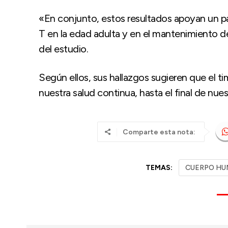
«En conjunto, estos resultados apoyan un pa
T en la edad adulta y en el mantenimiento d
del estudio.
Según ellos, sus hallazgos sugieren que el 
nuestra salud continua, hasta el final de nues
Comparte esta nota:
TEMAS:
CUERPO H