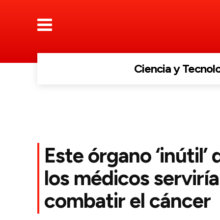
Ciencia y Tecnol
Este órgano ‘inútil’
los médicos serviría
combatir el cáncer