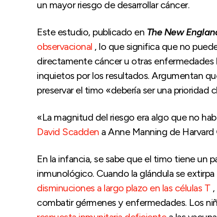
un mayor riesgo de desarrollar cáncer.
Este estudio, publicado en
The New England
observacional
, lo que significa que no pued
directamente cáncer u otras enfermedades le
inquietos por los resultados. Argumentan q
preservar el timo «debería ser una prioridad c
«La magnitud del riesgo era algo que no ha
David Scadden
a Anne Manning de Harvard 
En la infancia, se sabe que el timo tiene un p
inmunológico. Cuando la glándula se extirp
disminuciones a largo plazo en las células T
,
combatir gérmenes y enfermedades. Los niñ
respuesta inmunitaria deficiente
a las vacuna