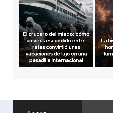
El crucero del miedo: cómo
un virus escondido entre
La hi
ratas convirtió unas
hom
vacaciones de lujo en una
fum
pesadilla internacional
Navegar