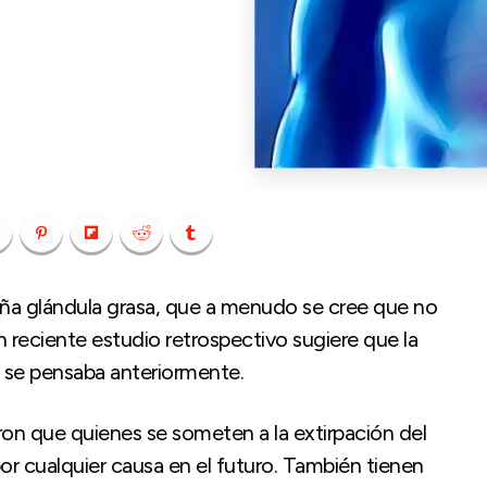
ña glándula grasa, que a menudo se cree que no
n reciente estudio retrospectivo sugiere que la
o se pensaba anteriormente.
ron que quienes se someten a la extirpación del
r cualquier causa en el futuro. También tienen