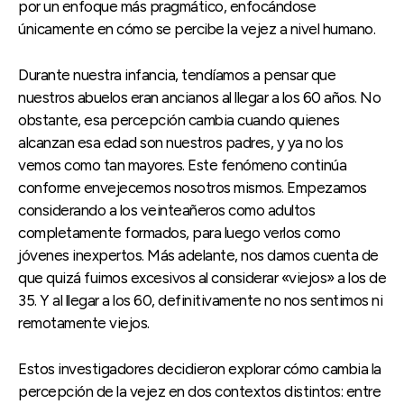
por un enfoque más pragmático, enfocándose
únicamente en cómo se percibe la vejez a nivel humano.
Durante nuestra infancia, tendíamos a pensar que
nuestros abuelos eran ancianos al llegar a los 60 años. No
obstante, esa percepción cambia cuando quienes
alcanzan esa edad son nuestros padres, y ya no los
vemos como tan mayores. Este fenómeno continúa
conforme envejecemos nosotros mismos. Empezamos
considerando a los veinteañeros como adultos
completamente formados, para luego verlos como
jóvenes inexpertos. Más adelante, nos damos cuenta de
que quizá fuimos excesivos al considerar «viejos» a los de
35. Y al llegar a los 60, definitivamente no nos sentimos ni
remotamente viejos.
Estos investigadores decidieron explorar cómo cambia la
percepción de la vejez en dos contextos distintos: entre