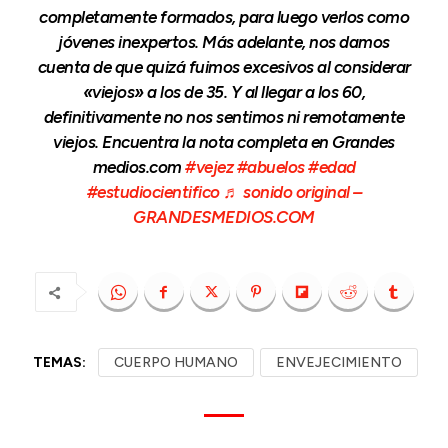
completamente formados, para luego verlos como
jóvenes inexpertos. Más adelante, nos damos
cuenta de que quizá fuimos excesivos al considerar
«viejos» a los de 35. Y al llegar a los 60,
definitivamente no nos sentimos ni remotamente
viejos. Encuentra la nota completa en Grandes
medios.com
#vejez
#abuelos
#edad
#estudiocientifico
♬ sonido original –
GRANDESMEDIOS.COM
TEMAS:
CUERPO HUMANO
ENVEJECIMIENTO