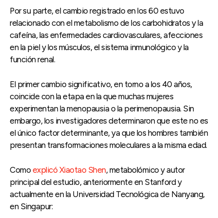
Por su parte, el cambio registrado en los 60 estuvo
relacionado con el metabolismo de los carbohidratos y la
cafeína, las enfermedades cardiovasculares, afecciones
en la piel y los músculos, el sistema inmunológico y la
función renal.
El primer cambio significativo, en torno a los 40 años,
coincide con la etapa en la que muchas mujeres
experimentan la menopausia o la perimenopausia. Sin
embargo, los investigadores determinaron que este no es
el único factor determinante, ya que los hombres también
presentan transformaciones moleculares a la misma edad.
Como
explicó Xiaotao Shen
, metabolómico y autor
principal del estudio, anteriormente en Stanford y
actualmente en la Universidad Tecnológica de Nanyang,
en Singapur: