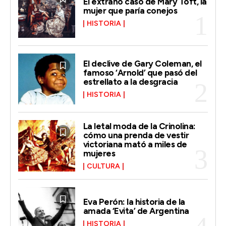
El extraño caso de Mary Toft, la
mujer que paría conejos
HISTORIA
El declive de Gary Coleman, el
famoso ‘Arnold’ que pasó del
estrellato a la desgracia
HISTORIA
La letal moda de la Crinolina:
cómo una prenda de vestir
victoriana mató a miles de
mujeres
CULTURA
Eva Perón: la historia de la
amada ‘Evita’ de Argentina
HISTORIA