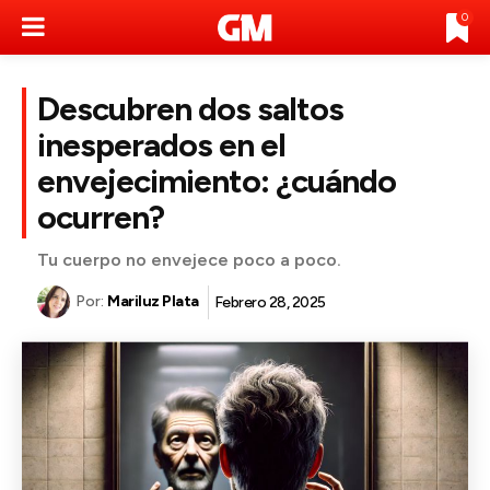
0
Descubren dos saltos
inesperados en el
envejecimiento: ¿cuándo
ocurren?
Tu cuerpo no envejece poco a poco.
Por:
Mariluz Plata
Febrero 28, 2025