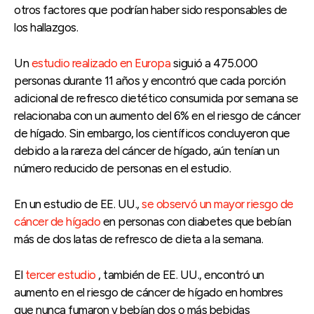
otros factores que podrían haber sido responsables de
los hallazgos.
Un
estudio realizado en Europa
siguió a 475.000
personas durante 11 años y encontró que cada porción
adicional de refresco dietético consumida por semana se
relacionaba con un aumento del 6% en el riesgo de cáncer
de hígado. Sin embargo, los científicos concluyeron que
debido a la rareza del cáncer de hígado, aún tenían un
número reducido de personas en el estudio.
En un estudio de EE. UU.,
se observó un mayor riesgo de
cáncer de hígado
en personas con diabetes que bebían
más de dos latas de refresco de dieta a la semana.
El
tercer estudio
, también de EE. UU., encontró un
aumento en el riesgo de cáncer de hígado en hombres
que nunca fumaron y bebían dos o más bebidas