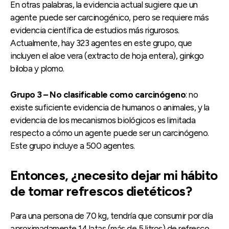
En otras palabras, la evidencia actual sugiere que un
agente puede ser carcinogénico, pero se requiere más
evidencia científica de estudios más rigurosos.
Actualmente, hay 323 agentes en este grupo, que
incluyen el aloe vera (extracto de hoja entera), ginkgo
biloba y plomo.
Grupo 3 – No clasificable como carcinógeno
: no
existe suficiente evidencia de humanos o animales, y la
evidencia de los mecanismos biológicos es limitada
respecto a cómo un agente puede ser un carcinógeno.
Este grupo incluye a 500 agentes.
Entonces, ¿necesito dejar mi hábito
de tomar refrescos dietéticos?
Para una persona de 70 kg, tendría que consumir por día
aproximadamente 14 latas (más de 5 litros) de refresco