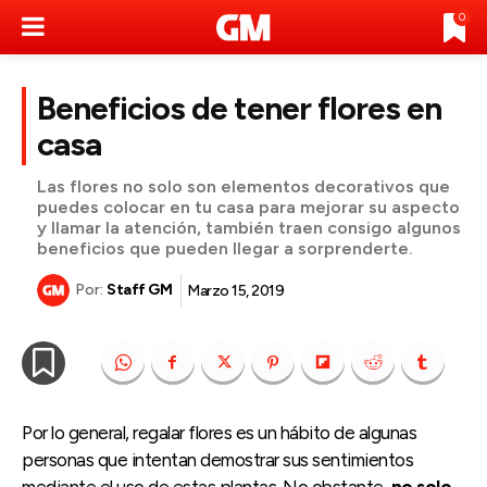
0
Beneficios de tener flores en
casa
Las flores no solo son elementos decorativos que
puedes colocar en tu casa para mejorar su aspecto
y llamar la atención, también traen consigo algunos
beneficios que pueden llegar a sorprenderte.
Por:
Staff GM
Marzo 15, 2019
Por lo general, regalar flores es un hábito de algunas
personas que intentan demostrar sus sentimientos
mediante el uso de estas plantas. No obstante,
no solo