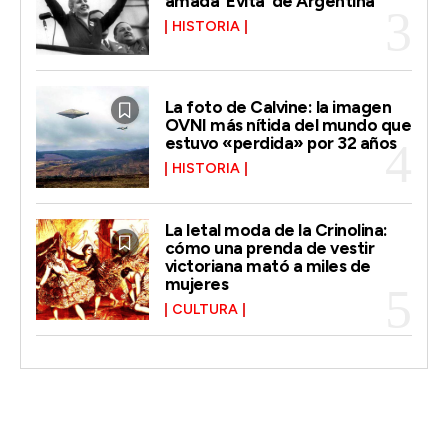
amada ‘Evita’ de Argentina
HISTORIA
La foto de Calvine: la imagen
OVNI más nítida del mundo que
estuvo «perdida» por 32 años
HISTORIA
La letal moda de la Crinolina:
cómo una prenda de vestir
victoriana mató a miles de
mujeres
CULTURA