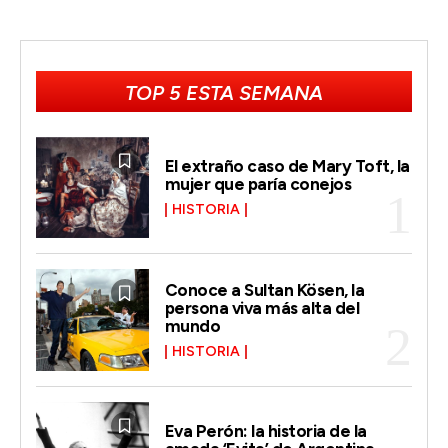
TOP 5 ESTA SEMANA
El extraño caso de Mary Toft, la
mujer que paría conejos
HISTORIA
Conoce a Sultan Kösen, la
persona viva más alta del
mundo
HISTORIA
Eva Perón: la historia de la