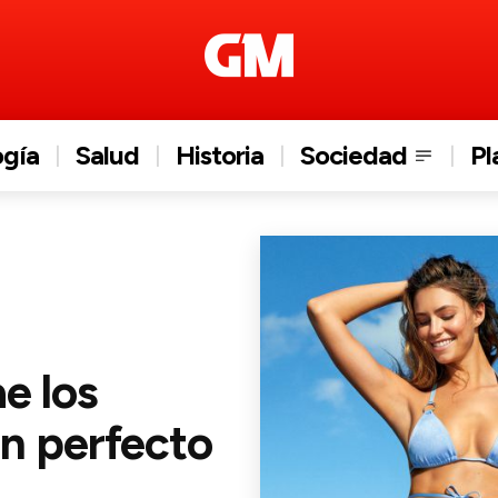
ogía
Salud
Historia
Sociedad
Pl
ae los
an perfecto