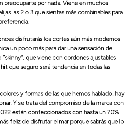
a sin preocuparte por nada. Viene en muchos
jas las 2 o 3 que sientas más combinables para
preferencia.
nces disfrutarás los cortes aún más modernos
achica un poco más para dar una sensación de
o “skinny”, que viene con cordones ajustables
n hit que seguro será tendencia en todas las
colores y formas de las que hemos hablado, hay
onar. Y se trata del compromiso de la marca con
 2022 están confeccionados con hasta un 70%
más feliz de disfrutar el mar porque sabrás que lo