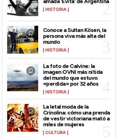
amada ‘Evita’ de Argentina
HISTORIA
Conoce a Sultan Kösen, la
persona viva más alta del
mundo
HISTORIA
La foto de Calvine: la
imagen OVNI más nítida
del mundo que estuvo
«perdida» por 32 años
HISTORIA
La letal moda de la
Crinolina: cómo una prenda
de vestir victoriana mató a
miles de mujeres
CULTURA