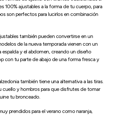
nes 100% ajustables a la forma de tu cuerpo, para
mbos son perfectos para lucirlos en combinación
 ajustables también pueden convertirse en un
os modelos de la nueva temporada vienen con un
la espalda y el abdomen, creando un diseño
p con tu parte de abajo de una forma fresca y
zedonia también tiene una alternativa a las tiras.
 tu cuello y hombros para que disfrutes de tomar
ruine tu bronceado.
muy prendidos para el verano como naranja,