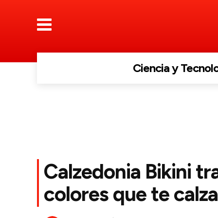
Ciencia y Tecnol
Calzedonia Bikini tr
colores que te calz