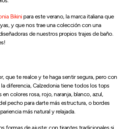
los.
nia Bikini
para este verano, la marca italiana que
 playas, y que nos trae una colección con una
diseñadoras de nuestros propios trajes de baño.
es!
r, que te realce y te haga sentir segura, pero con
a diferencia, Calzedonia tiene todos los tops
en colores rosa, rojo, naranja, blanco, azul,
 del pecho para darte más estructura, o bordes
ariencia más natural y relajada.
 formas de ajuste: con tirantes tradicionales si