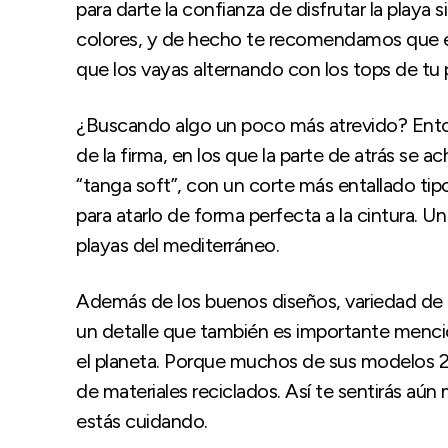
para darte la confianza de disfrutar la play
colores, y de hecho te recomendamos que eli
que los vayas alternando con los tops de tu 
¿Buscando algo un poco más atrevido? Ento
de la firma, en los que la parte de atrás se 
“tanga soft”, con un corte más entallado tip
para atarlo de forma perfecta a la cintura. U
playas del mediterráneo.
Además de los buenos diseños, variedad de 
un detalle que también es importante menci
el planeta. Porque muchos de sus modelos
de materiales reciclados. Así te sentirás aún 
estás cuidando.