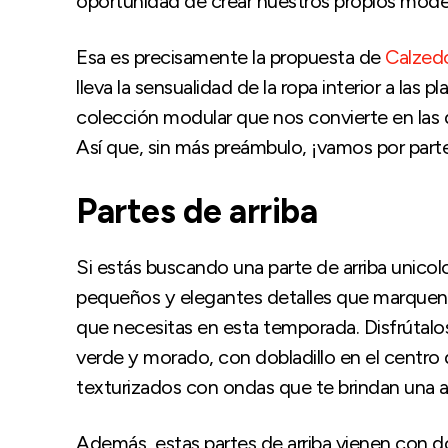
oportunidad de crear nuestros propios mode
Esa es precisamente la propuesta de
Calzedo
lleva la sensualidad de la ropa interior a las
colección modular que nos convierte en las 
Así que, sin más preámbulo, ¡vamos por part
Partes de arriba
Si estás buscando una parte de arriba unicolo
pequeños y elegantes detalles que marquen l
que necesitas en esta temporada. Disfrútalos 
verde y morado, con dobladillo en el centro
texturizados con ondas que te brindan una ap
Además, estas partes de arriba vienen con dos