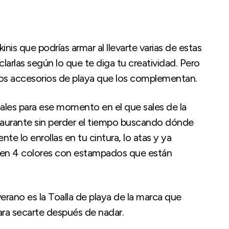
inis que podrías armar al llevarte varias de estas
larlas según lo que te diga tu creatividad. Pero
 los accesorios de playa que los complementan.
ales para ese momento en el que sales de la
staurante sin perder el tiempo buscando dónde
e lo enrollas en tu cintura, lo atas y ya
 en 4 colores con estampados que están
erano es la Toalla de playa de la marca que
ara secarte después de nadar.