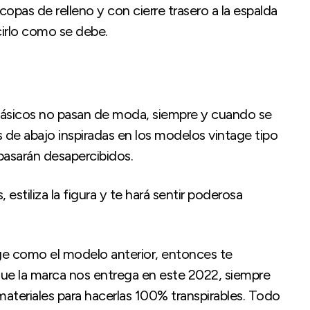
 copas de relleno y con cierre trasero a la espalda
cirlo como se debe.
lásicos no pasan de moda, siempre y cuando se
 de abajo inspiradas en los modelos vintage tipo
 pasarán desapercibidos.
estiliza la figura y te hará sentir poderosa
tage como el modelo anterior, entonces te
 que la marca nos entrega en este 2022, siempre
teriales para hacerlas 100% transpirables. Todo