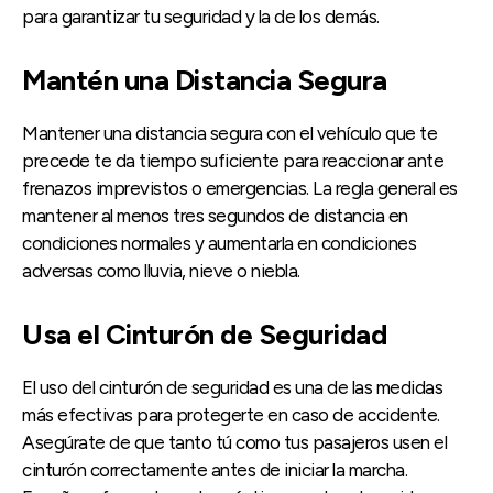
para garantizar tu seguridad y la de los demás.
Mantén una Distancia Segura
Mantener una distancia segura con el vehículo que te
precede te da tiempo suficiente para reaccionar ante
frenazos imprevistos o emergencias. La regla general es
mantener al menos tres segundos de distancia en
condiciones normales y aumentarla en condiciones
adversas como lluvia, nieve o niebla.
Usa el Cinturón de Seguridad
El uso del cinturón de seguridad es una de las medidas
más efectivas para protegerte en caso de accidente.
Asegúrate de que tanto tú como tus pasajeros usen el
cinturón correctamente antes de iniciar la marcha.