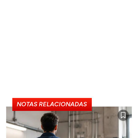
NOTAS RELACIONADAS