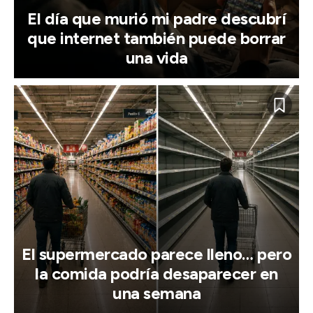
El día que murió mi padre descubrí
que internet también puede borrar
una vida
El supermercado parece lleno… pero
la comida podría desaparecer en
una semana