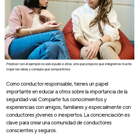
Predicar con el ejemplo no solo ayuda a otros, sino que propicia que integremos mucho
mejor las ideas y consejos que compartimos.
Como conductor responsable, tienes un papel
importante en educar a otros sobre la importancia de la
seguridad vial. Comparte tus conocimientos y
experiencias con amigos, familiares y especialmente con
conductores jóvenes o inexpertos. La concienciación es
clave para crear una comunidad de conductores
conscientes y seguros.