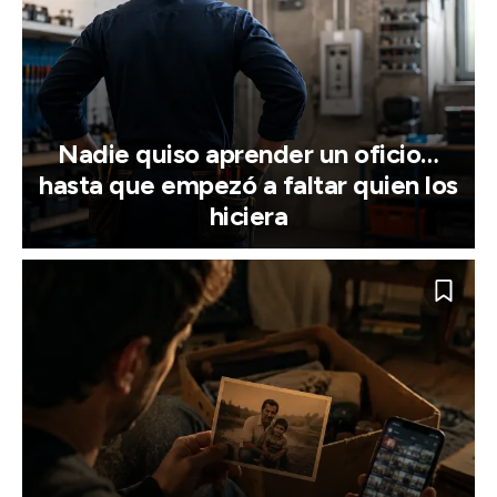
Nadie quiso aprender un oficio…
hasta que empezó a faltar quien los
hiciera