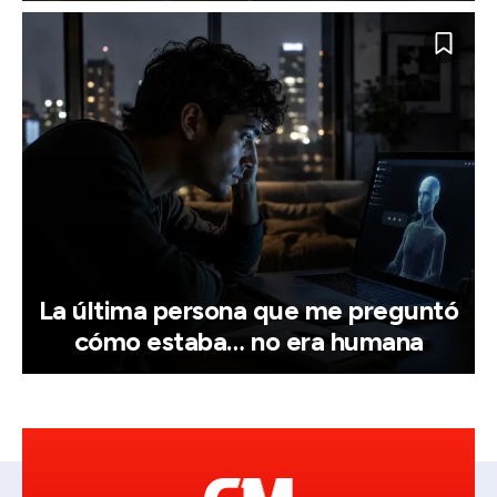
La última persona que me preguntó
cómo estaba… no era humana