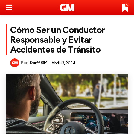
0
Cómo Ser un Conductor
Responsable y Evitar
Accidentes de Tránsito
Por:
Staff GM
Abril 13, 2024