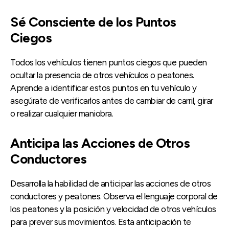
Sé Consciente de los Puntos
Ciegos
Todos los vehículos tienen puntos ciegos que pueden
ocultar la presencia de otros vehículos o peatones.
Aprende a identificar estos puntos en tu vehículo y
asegúrate de verificarlos antes de cambiar de carril, girar
o realizar cualquier maniobra.
Anticipa las Acciones de Otros
Conductores
Desarrolla la habilidad de anticipar las acciones de otros
conductores y peatones. Observa el lenguaje corporal de
los peatones y la posición y velocidad de otros vehículos
para prever sus movimientos. Esta anticipación te