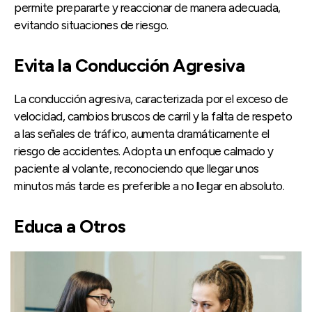
permite prepararte y reaccionar de manera adecuada,
evitando situaciones de riesgo.
Evita la Conducción Agresiva
La conducción agresiva, caracterizada por el exceso de
velocidad, cambios bruscos de carril y la falta de respeto
a las señales de tráfico, aumenta dramáticamente el
riesgo de accidentes. Adopta un enfoque calmado y
paciente al volante, reconociendo que llegar unos
minutos más tarde es preferible a no llegar en absoluto.
Educa a Otros