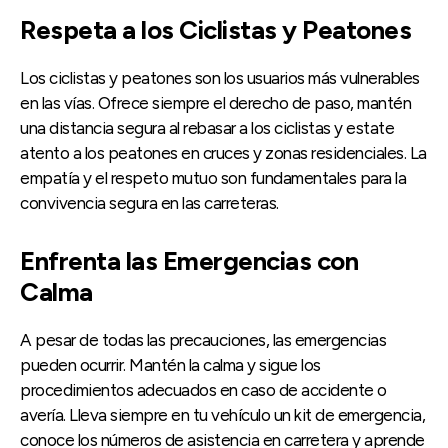
Respeta a los Ciclistas y Peatones
Los ciclistas y peatones son los usuarios más vulnerables
en las vías. Ofrece siempre el derecho de paso, mantén
una distancia segura al rebasar a los ciclistas y estate
atento a los peatones en cruces y zonas residenciales. La
empatía y el respeto mutuo son fundamentales para la
convivencia segura en las carreteras.
Enfrenta las Emergencias con
Calma
A pesar de todas las precauciones, las emergencias
pueden ocurrir. Mantén la calma y sigue los
procedimientos adecuados en caso de accidente o
avería. Lleva siempre en tu vehículo un kit de emergencia,
conoce los números de asistencia en carretera y aprende