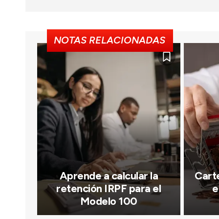
NOTAS RELACIONADAS
Aprende a calcular la
Carte
retención IRPF para el
e
Modelo 100