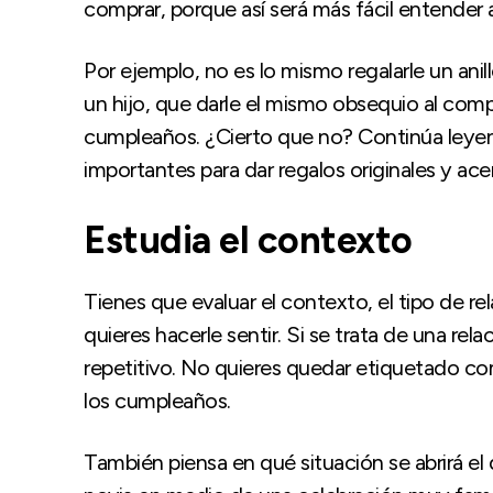
comprar, porque así será más fácil entender 
Por ejemplo, no es lo mismo regalarle un ani
un hijo, que darle el mismo obsequio al com
cumpleaños. ¿Cierto que no? Continúa leyen
importantes para dar regalos originales y ace
Estudia el contexto
Tienes que evaluar el contexto, el tipo de r
quieres hacerle sentir. Si se trata de una re
repetitivo. No quieres quedar etiquetado co
los cumpleaños.
También piensa en qué situación se abrirá el d