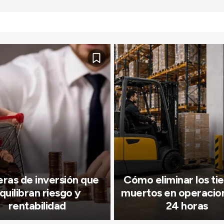
ras de inversión que
Cómo eliminar los t
quilibran riesgo y
muertos en operacio
rentabilidad
24 horas