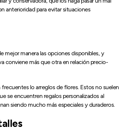
iar y conservadora, que los haga pasar un mal
n anterioridad para evitar situaciones
r de mejor manera las opciones disponibles, y
iva conviene más que otra en relación precio-
 frecuentes lo arreglos de flores. Estos no suelen
ue se encuentren regalos personalizados al
inan siendo mucho más especiales y duraderos.
talles