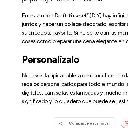
En esta onda D
o It Yourself
(DIY) hay infini
juntos y hacer un collage decorado, escribir 
su anécdota favorita. Si no se te dan las ma
cosas como preparar una cena elegante en ca
Personalízalo
No lleves la típica tableta de chocolate con 
regalos personalizados para todo el mundo,
digitales, camisetas estampadas y mucho más
significado y lo duradero que puede ser, así 
Comparte esta nota: