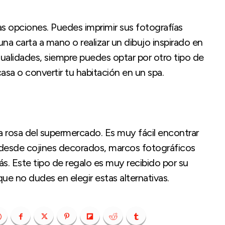
tas opciones. Puedes imprimir sus fotografías
una carta a mano o realizar un dibujo inspirado en
nualidades, siempre puedes optar por otro tipo de
sa o convertir tu habitación en un spa.
la rosa del supermercado. Es muy fácil encontrar
 desde cojines decorados, marcos fotográficos
. Este tipo de regalo es muy recibido por su
que no dudes en elegir estas alternativas.