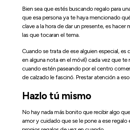
Bien sea que estés buscando regalo para una 
que esa persona ya te haya mencionado qué 
clave a la hora de dar un presente, es hacer
las que tocaran el tema.
Cuando se trata de ese alguien especial, es 
en alguna nota en el móvil) cada vez que te
cuando estén paseando por el centro comerc
de calzado le fascinó. Prestar atención a esos
Hazlo tú mismo
No hay nada más bonito que recibir algo que
amor y cuidado que se le pone a ese regalo e
propios regalos de vez en cuando.