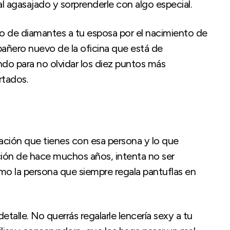
al agasajado y sorprenderle con algo especial.
llo de diamantes a tu esposa por el nacimiento de
pañero nuevo de la oficina que está de
do para no olvidar los diez puntos más
rtados.
elación que tienes con esa persona y lo que
lación de hace muchos años, intenta no ser
mo la persona que siempre regala pantuflas en
etalle. No querrás regalarle lencería sexy a tu