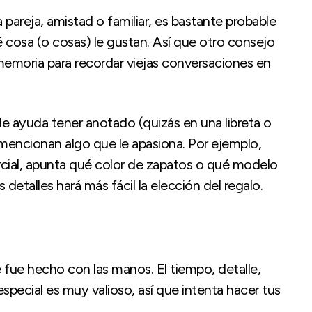
pareja, amistad o familiar, es bastante probable
cosa (o cosas) le gustan. Así que otro consejo
 memoria para recordar viejas conversaciones en
de ayuda tener anotado (quizás en una libreta o
 mencionan algo que le apasiona. Por ejemplo,
ial, apunta qué color de zapatos o qué modelo
 detalles hará más fácil la elección del regalo.
 fue hecho con las manos. El tiempo, detalle,
special es muy valioso, así que intenta hacer tus