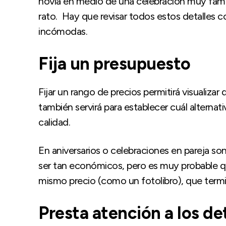
novia en medio de una celebración muy famil
rato. Hay que revisar todos estos detalles co
incómodas.
Fija un presupuesto
Fijar un rango de precios permitirá visualiza
también servirá para establecer cuál alternat
calidad.
En aniversarios o celebraciones en pareja son
ser tan económicos, pero es muy probable q
mismo precio (como un fotolibro), que term
Presta atención a los de