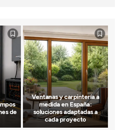
Ventanas y carpintería a
iempos
medida en España:
nes de
soluciones adaptadas a
cada proyecto